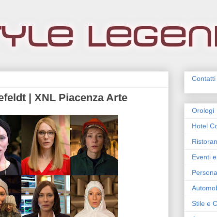
Contatti
efeldt | XNL Piacenza Arte
Orologi
Hotel Co
Ristoran
Eventi e
Persona
Automob
Stile e