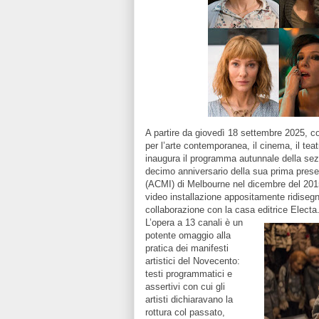
A partire da giovedì 18 settembre 2025, c
per l’arte contemporanea, il cinema, il te
inaugura il programma autunnale della sezi
decimo anniversario della sua prima prese
(ACMI) di Melbourne nel dicembre del 201
video installazione appositamente ridisegna
collaborazione con la casa editrice Electa
L’opera a 13 canali è un
potente omaggio alla
pratica dei manifesti
artistici del Novecento:
testi programmatici e
assertivi con cui gli
artisti dichiaravano la
rottura col passato,