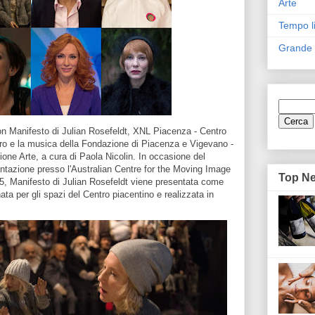
Arte
Tempo l
Grande
on Manifesto di Julian Rosefeldt, XNL Piacenza - Centro
atro e la musica della Fondazione di Piacenza e Vigevano -
one Arte, a cura di Paola Nicolin. In occasione del
ntazione presso l'Australian Centre for the Moving Image
Top N
5, Manifesto di Julian Rosefeldt viene presentata come
ta per gli spazi del Centro piacentino e realizzata in
.