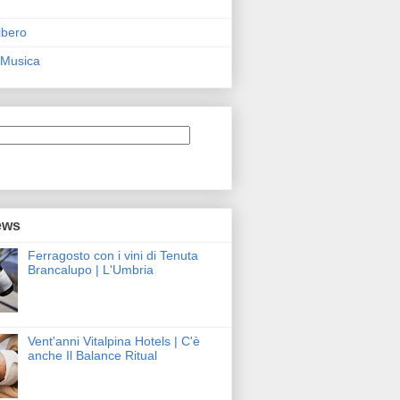
ibero
 Musica
ews
Ferragosto con i vini di Tenuta
Brancalupo | L'Umbria
Vent'anni Vitalpina Hotels | C'è
anche Il Balance Ritual