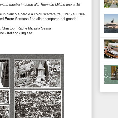
nima mostra in corso alla Triennale Milano fino al 15
e in bianco e nero e a colori scattate tra il 1976 e il 2007,
e ed Ettore Sottsass fino alla scomparsa del grande
i, Christoph Radl e Micaela Sessa
e - Italiano / inglese