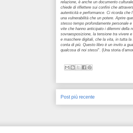
relazione, è anche un documento culturale,
chiede di riflettere sui confini che attrave
autenticità e performance. Ci ricorda che 
una vulnerabilità che un potere. Aprire que
stesso tempo profondamente personale e s
vite che hanno anticipato i dilemmi della n
sovraesposizione, la tensione tra vivere e 
e maschere digitali, che la vita, in tutta 
conta di più. Questo libro è un invito a gua
qualcosa di noi stessi
". (Una storia d’amo
Post più recente