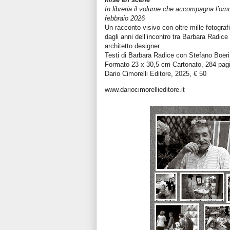
In libreria il volume che accompagna l’omo
febbraio 2026
Un racconto visivo con oltre mille fotografi
dagli anni dell’incontro tra Barbara Radic
architetto designer
Testi di Barbara Radice con Stefano Boer
Formato 23 x 30,5 cm Cartonato, 284 pagin
Dario Cimorelli Editore, 2025, € 50
www.dariocimorellieditore.it