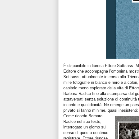
È disponibile in libreria Ettore Sottsass. 
Editore che accompagna l’omonima mostra
Sottsass, attualmente in corso alla Triennal
mille fotografie in bianco e nero e a colori
capitolo meno esplorato della vita di Ettor
Barbara Radice fino alla scomparsa del gra
attraversati senza soluzione di continuità 
incontri e quotidianità. Ne emerge un paesa
privato si fanno minime, quasi inesistenti
Come ricorda Barbara
Radice nel suo testo,
interrogato un giorno sul
senso di questo continuo
registrare, Ettore rispose