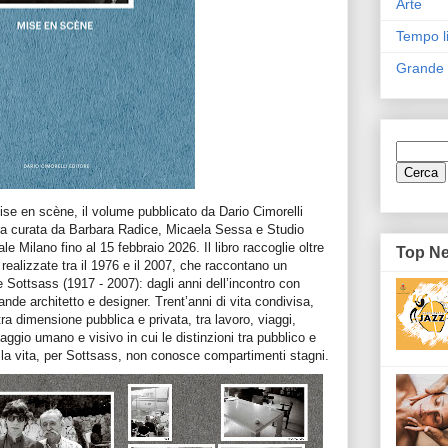
Arte
Tempo l
Grande
Mise en scène, il volume pubblicato da Dario Cimorelli
 curata da Barbara Radice, Micaela Sessa e Studio
e Milano fino al 15 febbraio 2026. Il libro raccoglie oltre
Top N
, realizzate tra il 1976 e il 2007, che raccontano un
e Sottsass (1917 - 2007): dagli anni dell’incontro con
nde architetto e designer. Trent’anni di vita condivisa,
tra dimensione pubblica e privata, tra lavoro, viaggi,
ggio umano e visivo in cui le distinzioni tra pubblico e
: la vita, per Sottsass, non conosce compartimenti stagni.