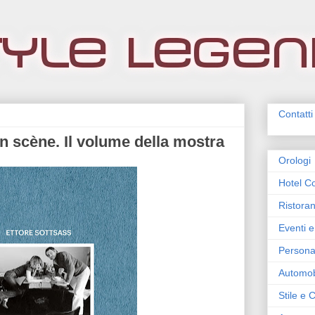
Contatti
en scène. Il volume della mostra
Orologi
Hotel Co
Ristoran
Eventi e
Persona
Automob
Stile e