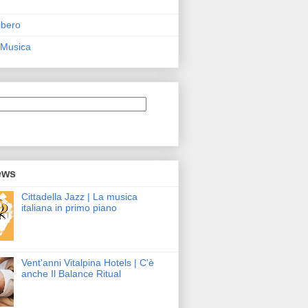
ibero
 Musica
ews
Cittadella Jazz | La musica
italiana in primo piano
Vent'anni Vitalpina Hotels | C'è
anche Il Balance Ritual