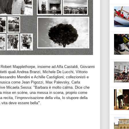
 Robert Mapplethorpe, insieme ad Alfa Castaldi, Giovanni
tetti quali Andrea Branzi, Michele De Lucchi, Vittorio
essandro Mendini e Achille Castiglioni; collezionisti e
la musica come Jean Pigozzi, Max Palevsky, Carla
ive Micaela Sessa: "Barbara è molto calma. Dice che
na mise en scène, una messa in scena, proprio come
recita, l’improvvisazione della vita, lo stupore della
vita deve essere bella'".