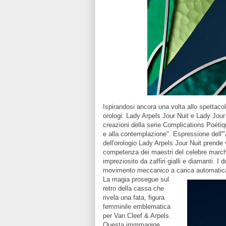
Ispirandosi ancora una volta allo spettac
orologi: Lady Arpels Jour Nuit e Lady Jour 
creazioni della serie Complications Poéti
e alla contemplazione". Espressione dell'
dell'orologio Lady Arpels Jour Nuit prende 
competenza dei maestri del celebre marchi
impreziosito da zaffiri gialli e diamanti. I
movimento meccanico a carica automatica 
La magia prosegue sul
retro della cassa che
rivela una fata, figura
femminile emblematica
per Van Cleef & Arpels.
Questa immmagine