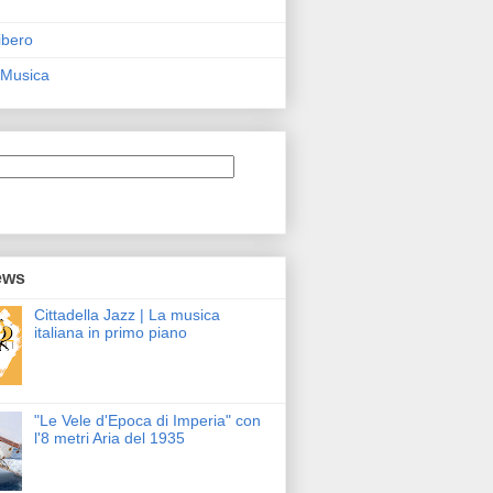
ibero
 Musica
ews
Cittadella Jazz | La musica
italiana in primo piano
"Le Vele d'Epoca di Imperia" con
l'8 metri Aria del 1935