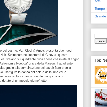
Arte
Tempo l
Grande
olo del cosmo, Van Cleef & Arpels presenta due nuovi
Nuit. Sviluppate nei laboratori di Ginevra, queste
ques rivelano sul quadrante "una scena che invita al sogno
Top N
"Astronomia Poetica" unica della Maison, il quadrante
vita grazie alla combinazione del savoir-faire e della
o. Raffigura la danza del sole e della luna ed è
 due nuovi orologi scandiscono le ore grazie a un
dotato di un modulo giorno/notte.