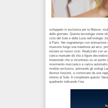
sviluppato in esclusiva per la Maison, mut
della giornata. Questa tecnologia viene util
ciclo del Sole e della Luna nell’orologio 
à Paris. Nei segnatempo con animazione re
muovono lungo una traiettoria ad arco, prim
iniziare un nuovo ciclo. Realizzato con 
carica manuale dà vita a figure decorative
innamorati che si incontrano su un ponte o 
movimento meccanico a carica automatic
modulo esclusivo, animando gli orologi La
diverse funzioni, a cominciare da una rapp
intorno al Sole. A completare questa "danz
quadrante indicando l’ora.