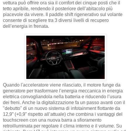
vettura può offrire ora sia il comfort dei cinque posti che il
tetto apribile, rendendo il posteriore dell’abitacolo più
piacevole da vivere. Il paddle shift rigenerativo sul volante
consente di scegliere tra 3 diversi livelli di recupero
dell’energia in frenata.
Quando l'acceleratore viene rilasciato, il motore funge da
generatore per trasformare l’energia meccanica in energia
elettrica convogliandola nella batteria e riducendo l’usura
dei freni. Anche la digitalizzazione fa un passo avanti con il
"debutto" di un nuovo sistema di infotainment flottante da
12,9” (+0,9” rispetto all’attuale) che combina i vantaggi del
touchscreen con una nuova barra a sfioramento
retroilluminata per regolare il clima interno e il volume. Su