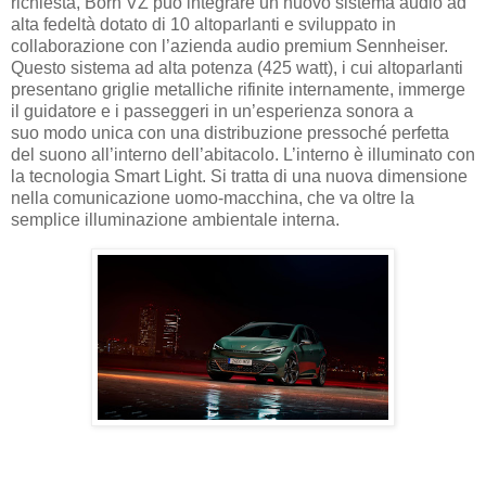
richiesta, Born VZ può integrare un nuovo sistema audio ad
alta fedeltà dotato di 10 altoparlanti e sviluppato in
collaborazione con l’azienda audio premium Sennheiser.
Questo sistema ad alta potenza (425 watt), i cui altoparlanti
presentano griglie metalliche rifinite internamente, immerge
il guidatore e i passeggeri in un’esperienza sonora a
suo modo unica con una distribuzione pressoché perfetta
del suono all’interno dell’abitacolo. L’interno è illuminato con
la tecnologia Smart Light. Si tratta di una nuova dimensione
nella comunicazione uomo-macchina, che va oltre la
semplice illuminazione ambientale interna.