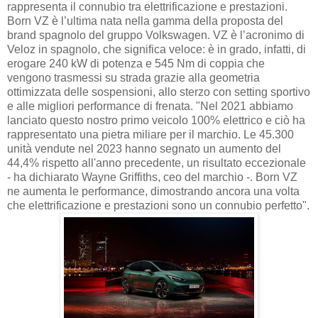
rappresenta il connubio tra elettrificazione e prestazioni.
Born VZ è l’ultima nata nella gamma della proposta del
brand spagnolo del gruppo Volkswagen. VZ è l’acronimo di
Veloz in spagnolo, che significa veloce: è in grado, infatti, di
erogare 240 kW di potenza e 545 Nm di coppia che
vengono trasmessi su strada grazie alla geometria
ottimizzata delle sospensioni, allo sterzo con setting sportivo
e alle migliori performance di frenata. "Nel 2021 abbiamo
lanciato questo nostro primo veicolo 100% elettrico e ciò ha
rappresentato una pietra miliare per il marchio. Le 45.300
unità vendute nel 2023 hanno segnato un aumento del
44,4% rispetto all'anno precedente, un risultato eccezionale
- ha dichiarato Wayne Griffiths, ceo del marchio -. Born VZ
ne aumenta le performance, dimostrando ancora una volta
che elettrificazione e prestazioni sono un connubio perfetto".