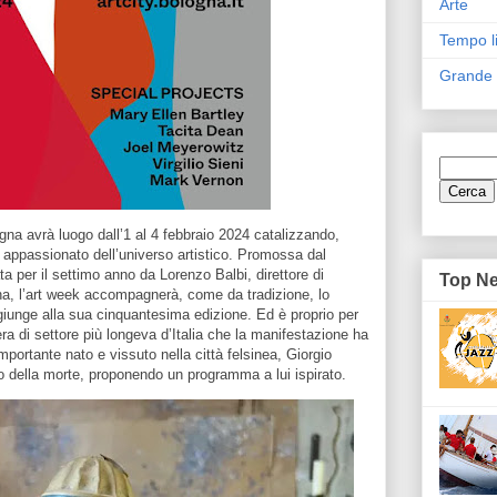
Arte
Tempo l
Grande
a avrà luogo dall’1 al 4 febbraio 2024 catalizzando,
o appassionato dell’universo artistico. Promossa dal
 per il settimo anno da Lorenzo Balbi, direttore di
Top N
, l’art week accompagnerà, come da tradizione, lo
giunge alla sua cinquantesima edizione. Ed è proprio per
era di settore più longeva d’Italia che la manifestazione ha
mportante nato e vissuto nella città felsinea, Giorgio
o della morte, proponendo un programma a lui ispirato.