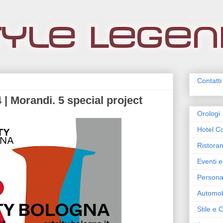
Contatti
 Morandi. 5 special project
Orologi
Hotel Co
Ristoran
Eventi e
Persona
Automob
Stile e