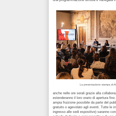
La presentazione stampa di 
anche nelle ore serali grazie alla collabor
estenderanno il loro orario di apertura fino a
ampia fruizione possibile da parte del pub
gratuito o agevolato agli eventi. Tutte le i
ingresso alle sedi espositive) saranno consu