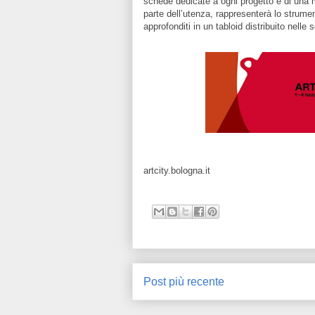
schede dedicate a ogni progetto e di una 
parte dell’utenza, rappresenterà lo strumen
approfonditi in un tabloid distribuito nelle
artcity.bologna.it
Post più recente