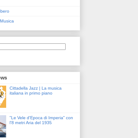
ibero
 Musica
ews
Cittadella Jazz | La musica
italiana in primo piano
"Le Vele d'Epoca di Imperia" con
l'8 metri Aria del 1935