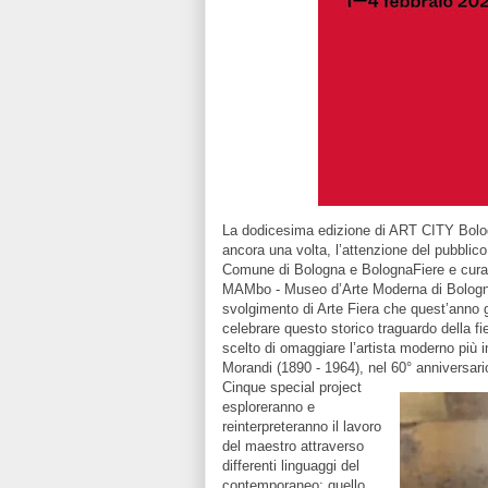
La dodicesima edizione di ART CITY Bologn
ancora una volta, l’attenzione del pubblic
Comune di Bologna e BolognaFiere e curata
MAMbo - Museo d’Arte Moderna di Bologna
svolgimento di Arte Fiera che quest’anno 
celebrare questo storico traguardo della fi
scelto di omaggiare l’artista moderno più i
Morandi (1890 - 1964), nel 60° anniversari
Cinque special project
esploreranno e
reinterpreteranno il lavoro
del maestro attraverso
differenti linguaggi del
contemporaneo: quello