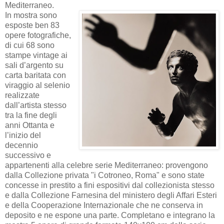
Mediterraneo.
In mostra sono
esposte ben 83
opere fotografiche,
di cui 68 sono
stampe vintage ai
sali d’argento su
carta baritata con
viraggio al selenio
realizzate
dall’artista stesso
tra la fine degli
anni Ottanta e
l’inizio del
decennio
successivo e
appartenenti alla celebre serie Mediterraneo: provengono
dalla Collezione privata "i Cotroneo, Roma" e sono state
concesse in prestito a fini espositivi dal collezionista stesso
e dalla Collezione Farnesina del ministero degli Affari Esteri
e della Cooperazione Internazionale che ne conserva in
deposito e ne espone una parte. Completano e integrano la