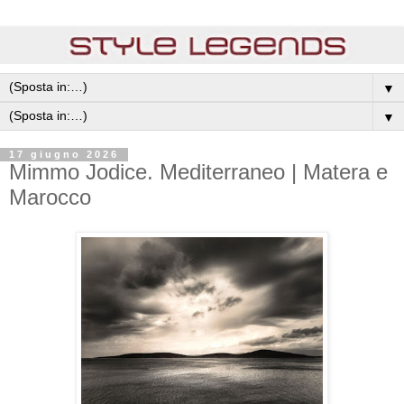
▼
▼
17 giugno 2026
Mimmo Jodice. Mediterraneo | Matera e
Marocco