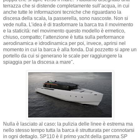
terrazza che si distende completamente sull’acqua, in cui
anche tutte le informazioni tecniche che riguardano la
discesa della scala, la passerella, sono nascoste. Non si
vede nulla. L’idea è di trasformare la barca tra il movimento
e la staticità: nel movimento questo modello è ermetico,
chiuso, compatto; l’attenzione è tutta sulla performance
aerodinamica e idrodinamica per poi, invece, aprirsi nel
momento in cui la barca è alla fonda. Dal pozzetto si apre un
portello da cui si generano le scale per raggiungere la
spiaggia per la discesa a mare".
Nulla è lasciato al caso: la pulizia delle linee è estrema ma
nello stesso tempo tutta la barca è strutturata per connotarsi
in ogni dettaglo. SP110 è il primo yacht della gamma SP