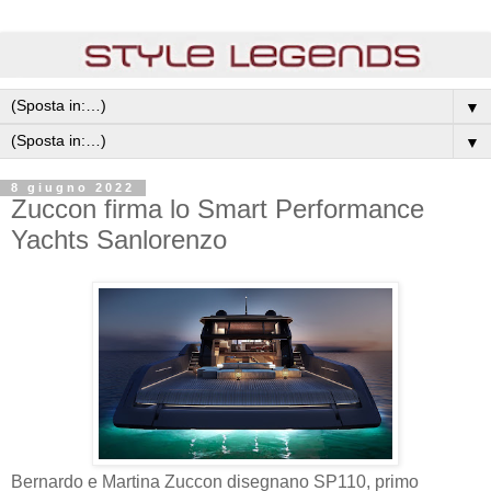
▼
▼
8 giugno 2022
Zuccon firma lo Smart Performance
Yachts Sanlorenzo
Bernardo e Martina Zuccon disegnano SP110, primo