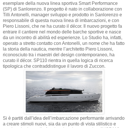
esemplare della nuova linea sportiva Smart Performance
(SP) di Sanlorenzo. Il progetto è nato in collaborazione con
Tilli Antonelli, manager sviluppo e prodotto in Sanlorenzo e
responsabile di questa nuova linea di imbarcazioni, e con
Piero Lissoni, che ne ha curato il décor. Il nuovo progetto fa
entrare il cantiere nel mondo delle barche sportive e nasce
da un incontro di abilità ed esperienze. Lo Studio ha, infatti,
operato a stretto contatto con Antonelli, un nome che ha fatto
la storia della nautica, mentre l’architetto Piero Lissoni,
riconosciuto tra i maestri del design contemporaneo, ha
curato il décor. SP110 rientra in quella logica di ricerca
tipologica che contraddistingue il lavoro di Zuccon.
Si è partiti dall’idea dell’imbarcazione performante arrivando
a creare stimoli nuovi, sia da un punto di vista stilistico e