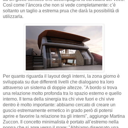
Così come l’àncora che non si vede completamente: c’è
soltanto un taglio a estrema prua che darà la possibilità di
utilizzarla.
Per quanto riguarda il layout degli interni, la zona giorno è
sviluppata su due differenti livelli che dialogano tra loro
attraverso un sistema di doppie altezze. "A bordo si trova
una relazione molto profonda tra lo spazio esterno e quello
interno. Il tema della sinergia tra chi vive fuori e chi vive
dentro è molto importante: abbiamo cercato di creare un
guscio estremamente ermetico in grado però di potersi
aprire e favorire la relazione tra gli interni", aggiunge Martina
Zuccon. Il concetto minimalista è portato all’estremo nella
poppa che si apre verso il mare: "Abbiamo disegnato una