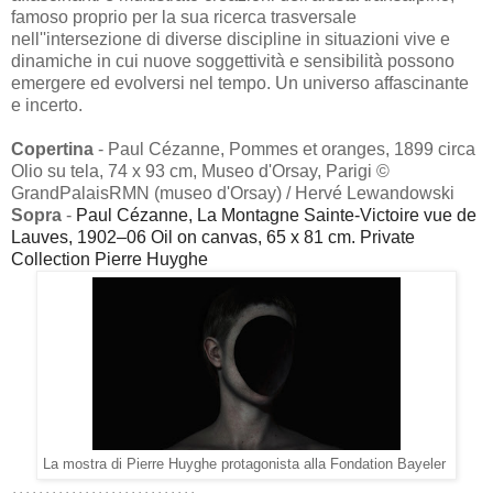
famoso proprio per la sua ricerca trasversale
nell''intersezione di diverse discipline in situazioni vive e
dinamiche in cui nuove soggettività e sensibilità possono
emergere ed evolversi nel tempo. Un universo affascinante
e incerto.
Copertina
- Paul Cézanne, Pommes et oranges, 1899 circa
Olio su tela, 74 x 93 cm, Museo d'Orsay, Parigi ©
GrandPalaisRMN (museo d'Orsay) / Hervé Lewandowski
Sopra
-
Paul Cézanne, La Montagne Sainte-Victoire vue de
Lauves, 1902–06 Oil on canvas, 65 x 81 cm. Private
Collection Pierre Huyghe
La mostra di Pierre Huyghe protagonista alla Fondation Bayeler