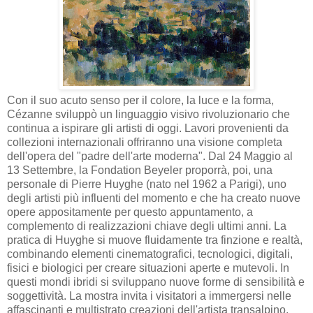
Con il suo acuto senso per il colore, la luce e la forma,
Cézanne sviluppò un linguaggio visivo rivoluzionario che
continua a ispirare gli artisti di oggi. Lavori provenienti da
collezioni internazionali offriranno una visione completa
dell'opera del "padre dell'arte moderna". Dal 24 Maggio al
13 Settembre, la Fondation Beyeler proporrà, poi, una
personale di Pierre Huyghe (nato nel 1962 a Parigi), uno
degli artisti più influenti del momento e che ha creato nuove
opere appositamente per questo appuntamento, a
complemento di realizzazioni chiave degli ultimi anni. La
pratica di Huyghe si muove fluidamente tra finzione e realtà,
combinando elementi cinematografici, tecnologici, digitali,
fisici e biologici per creare situazioni aperte e mutevoli. In
questi mondi ibridi si sviluppano nuove forme di sensibilità e
soggettività. La mostra invita i visitatori a immergersi nelle
affascinanti e multistrato creazioni dell'artista transalpino,