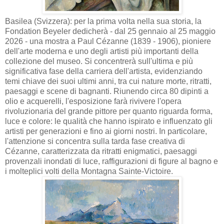
Basilea (Svizzera): per la prima volta nella sua storia, la
Fondation Beyeler dedicherà - dal 25 gennaio al 25 maggio
2026 - una mostra a Paul Cézanne (1839 - 1906), pioniere
dell'arte moderna e uno degli artisti più importanti della
collezione del museo. Si concentrerà sull'ultima e più
significativa fase della carriera dell'artista, evidenziando
temi chiave dei suoi ultimi anni, tra cui nature morte, ritratti,
paesaggi e scene di bagnanti. Riunendo circa 80 dipinti a
olio e acquerelli, l'esposizione farà rivivere l'opera
rivoluzionaria del grande pittore per quanto riguarda forma,
luce e colore: le qualità che hanno ispirato e influenzato gli
artisti per generazioni e fino ai giorni nostri. In particolare,
l'attenzione si concentra sulla tarda fase creativa di
Cézanne, caratterizzata da ritratti enigmatici, paesaggi
provenzali inondati di luce, raffigurazioni di figure al bagno e
i molteplici volti della Montagna Sainte-Victoire.