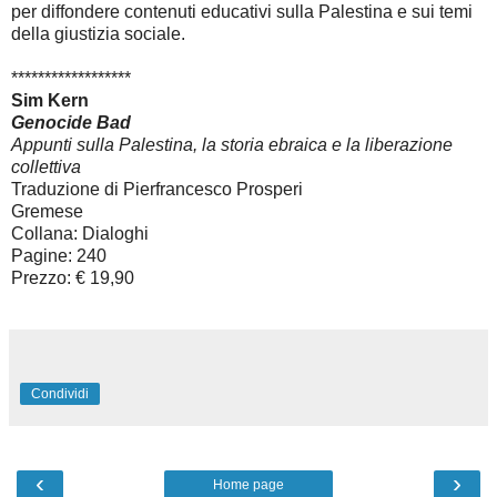
per diffondere contenuti educativi sulla Palestina e sui temi
della giustizia sociale.
******************
Sim Kern
Genocide Bad
Appunti sulla Palestina, la storia ebraica e la liberazione
collettiva
Traduzione di Pierfrancesco Prosperi
Gremese
Collana: Dialoghi
Pagine: 240
Prezzo: € 19,90
Condividi
‹
›
Home page