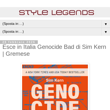
▼
▼
26 febbraio 2026
Esce in Italia Genocide Bad di Sim Kern
| Gremese