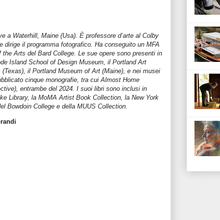
e a Waterhill, Maine (Usa). È professore d’arte al Colby
 e dirige il programma fotografico. Ha conseguito un MFA
 the Arts del Bard College. Le sue opere sono presenti in
Rhode Island School of Design Museum, il Portland Art
Texas), il Portland Museum of Art (Maine), e nei musei
ubblicato cinque monografie, tra cui Almost Home
ective), entrambe del 2024. I suoi libri sono inclusi in
cke Library, la MoMA Artist Book Collection, la New York
i del Bowdoin College e della MUUS Collection.
orandi