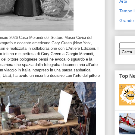
Arte
Tempo l
Grande
nnaio 2026 Casa Morandi del Settore Musei Civici del
otografo e docente americano Gary Green (New York,
on e realizzata in collaborazione con L'Artiere Edizioni.
Il
a intima e rispettosa di Gary Green a Giorgio Morandi;
ra del pittore bolognese bensì ne evoca lo sguardo e la
carriera che spazia dalla fotografia documentaria all’arte
 viaggio in Italia intrapreso in una pausa sabbatica
 Usa), ha avuto un incontro decisivo con l'arte del pittore
Top N