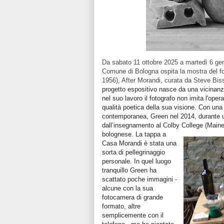
Da sabato 11 ottobre 2025 a martedì 6 ge
Comune di Bologna ospita la mostra del f
1956), After Morandi, curata da Steve Biss
progetto espositivo nasce da una vicinanz
nel suo lavoro il fotografo non imita l'ope
qualità poetica della sua visione.
Con una 
contemporanea, Green nel 2014, durante un
dall’insegnamento al Colby College (Maine,
bolognese.
La tappa a
Casa Morandi è stata una
sorta di pellegrinaggio
personale. In quel luogo
tranquillo Green ha
scattato poche immagini -
alcune con la sua
fotocamera di grande
formato, altre
semplicemente con il