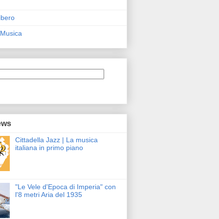
ibero
 Musica
ews
Cittadella Jazz | La musica
italiana in primo piano
"Le Vele d'Epoca di Imperia" con
l'8 metri Aria del 1935