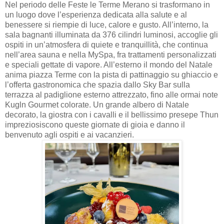
Nel periodo delle Feste le Terme Merano si trasformano in
un luogo dove l’esperienza dedicata alla salute e al
benessere si riempie di luce, calore e gusto. All’interno, la
sala bagnanti illuminata da 376 cilindri luminosi, accoglie gli
ospiti in un’atmosfera di quiete e tranquillità, che continua
nell’area sauna e nella MySpa, fra trattamenti personalizzati
e speciali gettate di vapore. All’esterno il mondo del Natale
anima piazza Terme con la pista di pattinaggio su ghiaccio e
l’offerta gastronomica che spazia dallo Sky Bar sulla
terrazza al padiglione esterno attrezzato, fino alle ormai note
Kugln Gourmet colorate. Un grande albero di Natale
decorato, la giostra con i cavalli e il bellissimo presepe Thun
impreziosiscono queste giornate di gioia e danno il
benvenuto agli ospiti e ai vacanzieri.