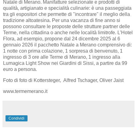
Natale di Merano. Manifatture selezionate e prodotti di
qualità, artigianato e specialità culinarie: è una passeggiata
tra gli espositori che permette di "incontrare" il meglio della
tradizione altoatesina. Per una vacanza di fine anno si
possono consultare le proposte delle strutture partner delle
Terme, nella cittadina o anche nelle località limitrofe. L’Hotel
Flora, ad esempio, propone dal 24 dicembre 2025 al 6
gennaio 2026 il pacchetto Natale a Merano comprensivo di:
1 notte con prima colazione, 1 sorpresa di benvenuto, 1
ingresso di 3 ore alle Terme di Merano, 1 ingresso alla
Lumagica Light Show nei Giardini di Sissi, a partire da 99
euro a persona.
Foto di foto di Kottersteger, Alfred Tschager, Oliver Jaist
www.termemerano.it
Condividi