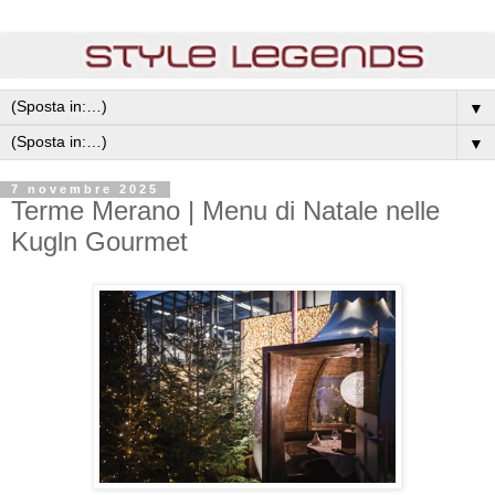
▼
▼
7 novembre 2025
Terme Merano | Menu di Natale nelle
Kugln Gourmet