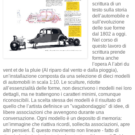
scrittura di un
testo sulla storia
dell’automobile e
sull’evoluzione
delle sue forme
dal 1802 a oggi.
Nel corso di
questo lavoro di
scrittura prende
forma anche
l’opera A l’abri du
vent et de la pluie (Al riparo dal vento e dalla pioggia),
un’installazione composta da una selezione di dieci modelli
di automobili in scala 1:10. Le sculture, ridotte
all’essenzialità delle forme, non descrivono i modelli nei loro
dettagli, ma ne trattengono i caratteri minimi, comunque
riconoscibili. La scelta stessa dei modelli è il risultato di
quello che l’artista definisce un "vagabondaggio" di idee, di
libere associazioni che avvengono durante una
conversazione. Ogni modello è un deposito di memoria:
un’immagine che riattiva ricordi, sollecita associazioni, apre
altri pensieri. È questo movimento non lineare - fatto di