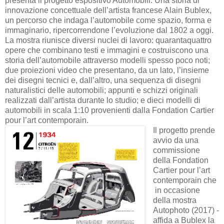
presenta il progetto espositivo Automobili. Una storia di
innovazione concettuale dell’artista francese Alain Bublex,
un percorso che indaga l’automobile come spazio, forma e
immaginario, ripercorrendone l’evoluzione dal 1802 a oggi.
La mostra riunisce diversi nuclei di lavoro: quarantaquattro
opere che combinano testi e immagini e costruiscono una
storia dell’automobile attraverso modelli spesso poco noti;
due proiezioni video che presentano, da un lato, l’insieme
dei disegni tecnici e, dall’altro, una sequenza di disegni
naturalistici delle automobili; appunti e schizzi originali
realizzati dall’artista durante lo studio; e dieci modelli di
automobili in scala 1:10 provenienti dalla Fondation Cartier
pour l’art contemporain.
Il progetto prende
avvio da una
commissione
della Fondation
Cartier pour l’art
contemporain che
in occasione
della mostra
Autophoto (2017) -
affida a Bublex la