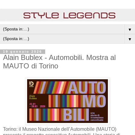
▼
▼
19 gennaio 2026
Alain Bublex - Automobili. Mostra al
MAUTO di Torino
Torino: il Museo Nazionale dell’Automobile (MAUTO)