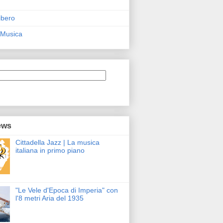
ibero
 Musica
ews
Cittadella Jazz | La musica
italiana in primo piano
"Le Vele d'Epoca di Imperia" con
l'8 metri Aria del 1935