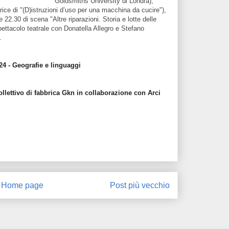
Goldsmiths University di Londra),
rice di "(D)istruzioni d’uso per una macchina da cucire"),
e 22.30 di scena "Altre riparazioni. Storia e lotte delle
pettacolo teatrale con Donatella Allegro e Stefano
.
24 - Geografie e linguaggi
llettivo di fabbrica Gkn in collaborazione con Arci
Home page
Post più vecchio