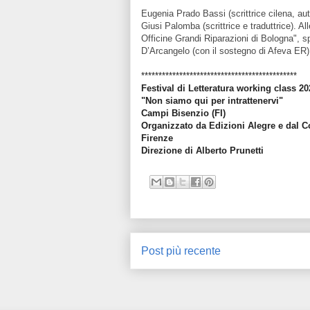
Eugenia Prado Bassi (scrittrice cilena, aut
Giusi Palomba (scrittrice e traduttrice). All
Officine Grandi Riparazioni di Bologna", s
D’Arcangelo (con il sostegno di Afeva ER)
*********************************************
Festival di Letteratura working class 20
"Non siamo qui per intrattenervi"
Campi Bisenzio (FI)
Organizzato da Edizioni Alegre e dal Co
Firenze
Direzione di Alberto Prunetti
Post più recente