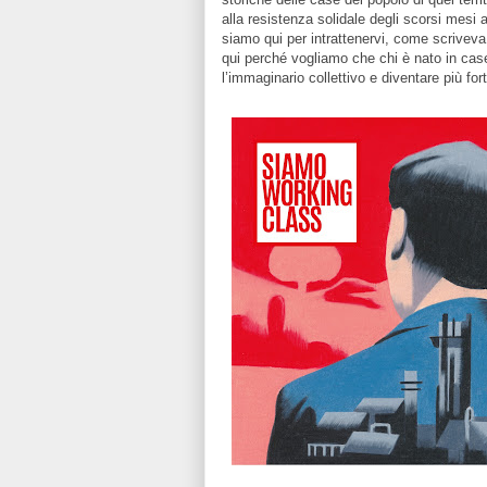
alla resistenza solidale degli scorsi mesi a
siamo qui per intrattenervi, come scriveva
qui perché vogliamo che chi è nato in case 
l’immaginario collettivo e diventare più forti 