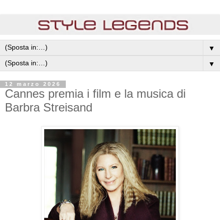
▼
▼
12 marzo 2026
Cannes premia i film e la musica di
Barbra Streisand