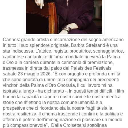
Cannes: grande artista e incarnazione del sogno americano
in tutto il suo splendore originale, Barbra Streisand è una
star indiscussa. L'attrice, regista, produttrice, sceneggiatrice,
cantante e cantautrice di fama mondiale riceverà la Palma
d'Oro alla carriera durante la cerimonia di premiazione,
trasmessa in diretta dal palco del Palais des Festivals
sabato 23 maggio 2026. "È con orgoglio e profonda umiltà
che sono onorata di unirmi alla compagnia dei precedenti
vincitori della Palma d'Oro Onoraria, il cui lavoro mi ha
ispirato a lungo - ha dichiarato -. In questi tempi difficili, i film
hanno la capacità di aprire i nostri cuori e le nostre menti a
storie che riflettono la nostra comune umanità e a
prospettive che ci ricordano sia la nostra fragilità sia la
nostra resilienza. Il cinema trascende i confini e la politica e
afferma il potere dell'immaginazione di plasmare un mondo
più compassionevole".
Dalla Croisette si sottolinea