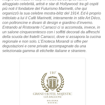
alloggiato celebrità, artisti e star di Hollywood: tra gli ospiti
più noti il fondatore del Futurismo Marinetti, che qui
organizzò la sua celebre mostra-blitz del 1914. Ed è proprio
intitolato a lui il Cafè Marinetti, interamente in stile Art Déco,
con poltroncine e divani di design e giardino d’inverno.
Entrando al Ristorante I Carracci ci si accomoda, invece, in
un salone cinquecentesco con i soffitti decorati da affreschi
della scuola dei fratelli Carracci, dove si assapora la cucina
regionale e non solo. L’Enoteca Morandi si offre per
degustazioni e cene private accompagnate da una
selezionata gamma di etichette italiane e straniere.