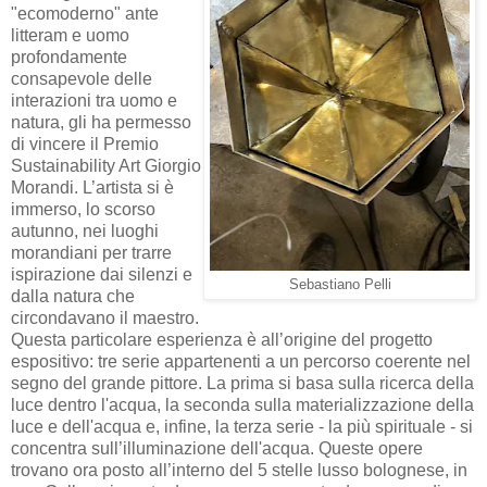
"ecomoderno" ante
litteram e uomo
profondamente
consapevole delle
interazioni tra uomo e
natura, gli ha permesso
di vincere il Premio
Sustainability Art Giorgio
Morandi. L’artista si è
immerso, lo scorso
autunno, nei luoghi
morandiani per trarre
ispirazione dai silenzi e
Sebastiano Pelli
dalla natura che
circondavano il maestro.
Questa particolare esperienza è all’origine del progetto
espositivo: tre serie appartenenti a un percorso coerente nel
segno del grande pittore. La prima si basa sulla ricerca della
luce dentro l'acqua, la seconda sulla materializzazione della
luce e dell'acqua e, infine, la terza serie - la più spirituale - si
concentra sull’illuminazione dell'acqua. Queste opere
trovano ora posto all’interno del 5 stelle lusso bolognese, in