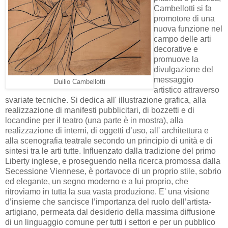
Cambellotti si fa
promotore di una
nuova funzione nel
campo delle arti
decorative e
promuove la
divulgazione del
messaggio
Duilio Cambellotti
artistico attraverso
svariate tecniche. Si dedica all' illustrazione grafica, alla
realizzazione di manifesti pubblicitari, di bozzetti e di
locandine per il teatro (una parte è in mostra), alla
realizzazione di interni, di oggetti d’uso, all' architettura e
alla scenografia teatrale secondo un principio di unità e di
sintesi tra le arti tutte. Influenzato dalla tradizione del primo
Liberty inglese, e proseguendo nella ricerca promossa dalla
Secessione Viennese, è portavoce di un proprio stile, sobrio
ed elegante, un segno moderno e a lui proprio, che
ritroviamo in tutta la sua vasta produzione. E' una visione
d’insieme che sancisce l’importanza del ruolo dell’artista-
artigiano, permeata dal desiderio della massima diffusione
di un linguaggio comune per tutti i settori e per un pubblico