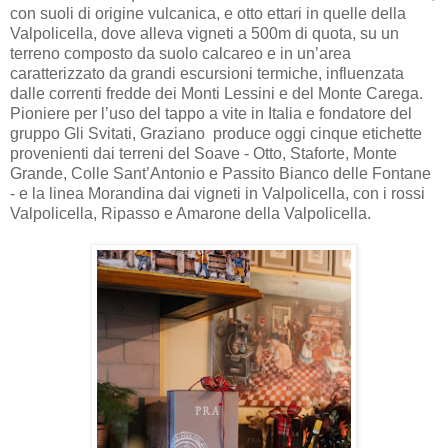
con suoli di origine vulcanica, e otto ettari in quelle della
Valpolicella, dove alleva vigneti a 500m di quota, su un
terreno composto da suolo calcareo e in un’area
caratterizzato da grandi escursioni termiche, influenzata
dalle correnti fredde dei Monti Lessini e del Monte Carega.
Pioniere per l’uso del tappo a vite in Italia e fondatore del
gruppo Gli Svitati, Graziano produce oggi cinque etichette
provenienti dai terreni del Soave - Otto, Staforte, Monte
Grande, Colle Sant’Antonio e Passito Bianco delle Fontane
- e la linea Morandina dai vigneti in Valpolicella, con i rossi
Valpolicella, Ripasso e Amarone della Valpolicella.