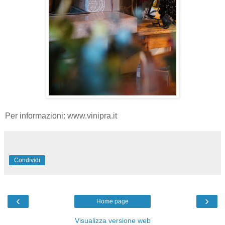
Per informazioni: www.vinipra.it
Condividi
‹
›
Home page
Visualizza versione web