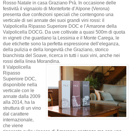
Rosso Natale in casa Graziano Prà. In occasione delle
festività il vignaiolo di Monteforte d’Alpone (Verona)
presenta due confezioni speciali che contengono una
verticale di sei annate dei suoi grandi vini rossi: il
Valpolicella Ripasso Superiore DOC e l’Amarone della
Valpolicella DOCG. Da uve coltivate a quasi 500m di quota
in vigneti che guardano la Lessinia e il Monte Carega, le
due etichette sono la perfetta espressione dell’eleganza,
della pulizia e della longevità che Graziano, storico
bianchista del Soave, ricerca in tutti i suoi vini, anche nei
rossi della linea Morandina.
Il Valpolicella
Ripasso
Superiore DOC,
disponibile nella
verticale con le
annate dalla 2009
alla 2014, ha la
struttura di un vino
dal carattere
internazionale,
che viene