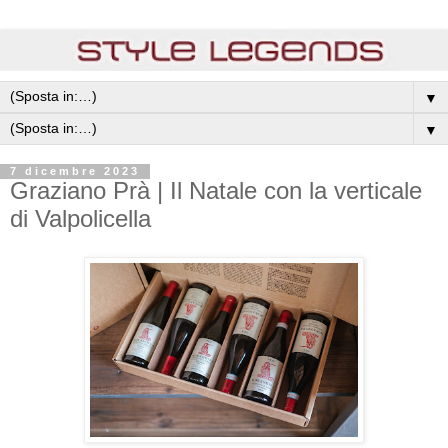
▼
▼
7 dicembre 2023
Graziano Prà | Il Natale con la verticale
di Valpolicella