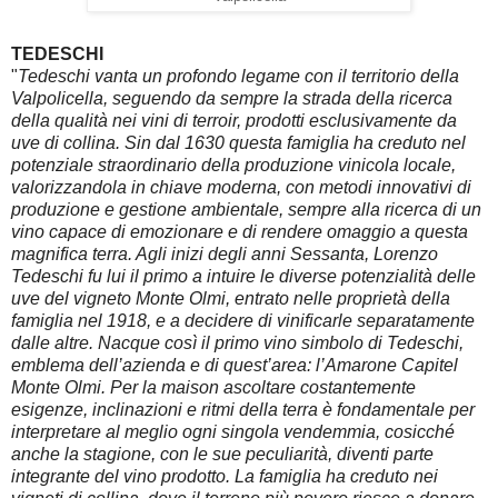
TEDESCHI
"
Tedeschi vanta un profondo legame con il territorio della
Valpolicella, seguendo da sempre la strada della ricerca
della qualità nei vini di terroir, prodotti esclusivamente da
uve di collina. Sin dal 1630 questa famiglia ha creduto nel
potenziale straordinario della produzione vinicola locale,
valorizzandola in chiave moderna, con metodi innovativi di
produzione e gestione ambientale, sempre alla ricerca di un
vino capace di emozionare e di rendere omaggio a questa
magnifica terra. Agli inizi degli anni Sessanta, Lorenzo
Tedeschi fu lui il primo a intuire le diverse potenzialità delle
uve del vigneto Monte Olmi, entrato nelle proprietà della
famiglia nel 1918, e a decidere di vinificarle separatamente
dalle altre. Nacque così il primo vino simbolo di Tedeschi,
emblema dell’azienda e di quest’area: l’Amarone Capitel
Monte Olmi. Per la maison ascoltare costantemente
esigenze, inclinazioni e ritmi della terra è fondamentale per
interpretare al meglio ogni singola vendemmia, cosicché
anche la stagione, con le sue peculiarità, diventi parte
integrante del vino prodotto. La famiglia ha creduto nei