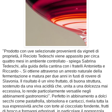
"Prodotto con uve selezionate provenienti da vigneti di
proprietà, il Recioto Tedeschi viene appassito per circa
quattro mesi in ambiente controllato - spiega Sabrina
Tedeschi, alla guida della cantina con i fratelli Antonietta e
Riccardo -. Si ottiene attraverso un arresto naturale della
fermentazione e matura per due anni in fusti di rovere di
Slavonia. Il risultato è un vino fruttato, di buona struttura,
sostenuto da una viva acidità che, unita a una dolcezza mai
eccessiva, lo rende particolarmente versatile negli
abbinamenti gastronomici".
Perfetto in abbinamento a dolci
secchi come pastafrolla, sbrisolona e cantucci, rivela tutta la
sua espressività anche con torte al cioccolato fondente, frutti
di bosco e formaggi erborinati, in particolare il gorgonzola