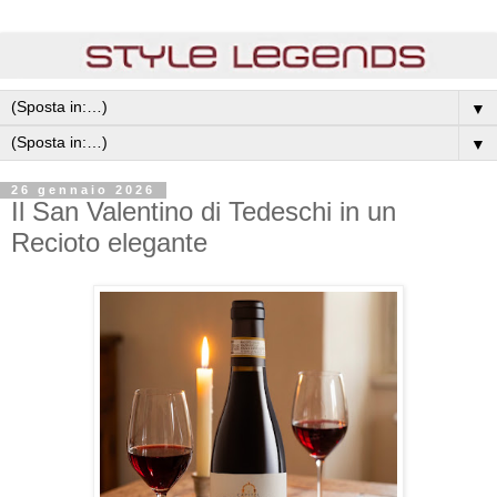
▼
▼
26 gennaio 2026
Il San Valentino di Tedeschi in un
Recioto elegante