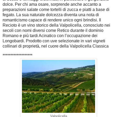
dolce. Per chi ama osare, sorprende anche accanto a
preparazioni salate come tortelli di zucca e piatti a base di
fegato.
La sua naturale dolcezza diventa una nota di
romanticismo capace di rendere unico ogni brindisi.
Il
Recioto è un vino storico della Valpolicella, conosciuto nei
secoli con nomi diversi come Retico durante il dominio
Romano e più tardi Acinatico con l’occupazione dei
Longobardi. Prodotto con uve selezionate in vari vigneti
collinari di proprietà, nel cuore della Valpolicella Classica
*******************
Valpolicella