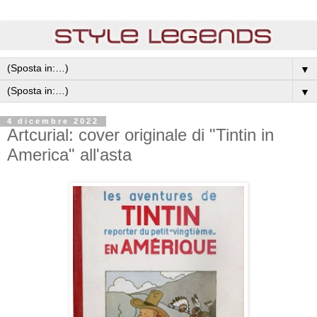
▼
▼
4 dicembre 2022
Artcurial: cover originale di "Tintin in
America" all'asta