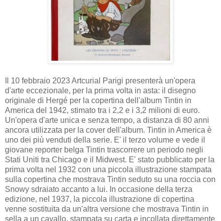
Il 10 febbraio 2023 Artcurial Parigi presenterà un'opera
d'arte eccezionale, per la prima volta in asta: il disegno
originale di Hergé per la copertina dell'album Tintin in
America del 1942, stimato tra i 2,2 e i 3,2 milioni di euro.
Un'opera d'arte unica e senza tempo, a distanza di 80 anni
ancora utilizzata per la cover dell'album. Tintin in America è
uno dei più venduti della serie. E' il terzo volume e vede il
giovane reporter belga Tintin trascorrere un periodo negli
Stati Uniti tra Chicago e il Midwest. E' stato pubblicato per la
prima volta nel 1932 con una piccola illustrazione stampata
sulla copertina che mostrava Tintin seduto su una roccia con
Snowy sdraiato accanto a lui. In occasione della terza
edizione, nel 1937, la piccola illustrazione di copertina
venne sostituita da un'altra versione che mostrava Tintin in
sella a un cavallo, stampata su carta e incollata direttamente