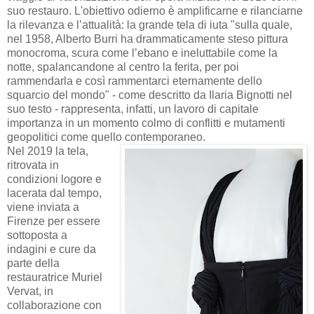
suo restauro. L'obiettivo odierno è amplificarne e rilanciarne
la rilevanza e l’attualità: la grande tela di iuta "sulla quale,
nel 1958, Alberto Burri ha drammaticamente steso pittura
monocroma, scura come l’ebano e ineluttabile come la
notte, spalancandone al centro la ferita, per poi
rammendarla e così rammentarci eternamente dello
squarcio del mondo" - come descritto da Ilaria Bignotti nel
suo testo - rappresenta, infatti, un lavoro di capitale
importanza in un momento colmo di conflitti e mutamenti
geopolitici come quello contemporaneo.
Nel 2019 la tela,
ritrovata in
condizioni logore e
lacerata dal tempo,
viene inviata a
Firenze per essere
sottoposta a
indagini e cure da
parte della
restauratrice Muriel
Vervat, in
collaborazione con