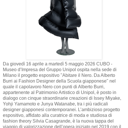
Da giovedì 16 aprile a martedì 5 maggio 2026 CUBO -
Museo d’Impresa del Gruppo Unipol ospita nella sede di
Milano il progetto espositivo "Abitare il Nero. Da Alberto
Burri ai Fashion Designer della Scuola giapponese" nel
quale il capolavoro Nero con punti di Alberto Burri,
appartenente al Patrimonio Artistico di Unipol, è posto in
dialogo con cinque straordinarie creazioni di Issey Miyake,
Yohji Yamamoto e Junya Watanabe, tra i più radicali
designer giapponesi contemporanei. L’ambizioso progetto
espositivo, affidato alla curatrice di moda e studiosa di
fashion theory Silvia Casagrande, è la nuova tappa del
viaggio di valorizzazione dell’opera iniziato nel 2019 con il