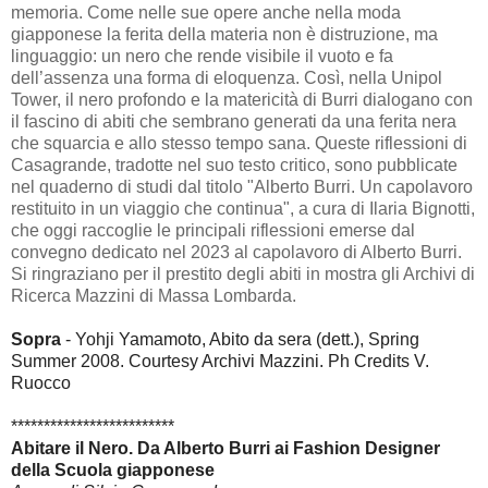
memoria. Come nelle sue opere anche nella moda
giapponese la ferita della materia non è distruzione, ma
linguaggio: un nero che rende visibile il vuoto e fa
dell’assenza una forma di eloquenza. Così, nella Unipol
Tower, il nero profondo e la matericità di Burri dialogano con
il fascino di abiti che sembrano generati da una ferita nera
che squarcia e allo stesso tempo sana. Queste riflessioni di
Casagrande, tradotte nel suo testo critico, sono pubblicate
nel quaderno di studi dal titolo "Alberto Burri. Un capolavoro
restituito in un viaggio che continua", a cura di Ilaria Bignotti,
che oggi raccoglie le principali riflessioni emerse dal
convegno dedicato nel 2023 al capolavoro di Alberto Burri.
Si ringraziano per il prestito degli abiti in mostra gli Archivi di
Ricerca Mazzini di Massa Lombarda.
Sopra
- Yohji Yamamoto, Abito da sera (dett.), Spring
Summer 2008. Courtesy Archivi Mazzini. Ph Credits V.
Ruocco
*************************
Abitare il Nero. Da Alberto Burri ai Fashion Designer
della Scuola giapponese