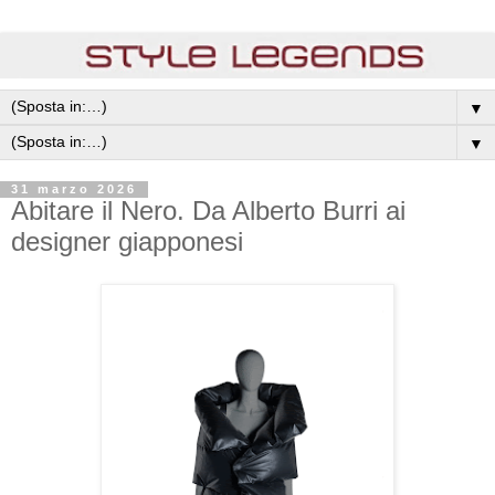
▼
▼
31 marzo 2026
Abitare il Nero. Da Alberto Burri ai
designer giapponesi