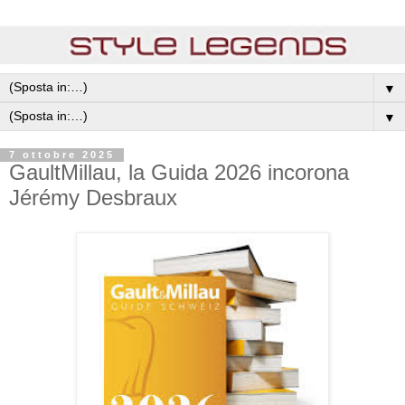
▼
▼
7 ottobre 2025
GaultMillau, la Guida 2026 incorona
Jérémy Desbraux