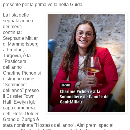
presente per la prima volta nella Guida.
La lista delle
segnalazione e
dei meriti
continua:
Stephanie Mittler,
di Mammertsberg
a Freidorf,
Turgovia, è la
"Pasticcera
dell'anno",
Charline Pichon si
distingue come
"Sommelier
dell’anno" presso
il Crissier Town
Hall. Evelyn Igl,
capo cameriera
delll'Hotel Dolder
Grand di Zurigo è
stata nominata "Hostess dell'anno". Altri premi speciali