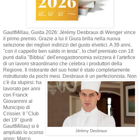
GaultMillau, Guida 2026: Jérémy Desbraux di Wenger vince
il primo premio. Grazie a lui il Giura brilla nella nuova
selezione dei migliori indirizzi del gusto elvetici. A 39 anni,
"con il cappello ben saldo in testa", lo chef premiato con 18
punti dalla "Bibbia" dell'enogastronomia svizzera è l'artefice
di un lavoro straordinario che celebra i produttori della
Regione. Il ristorante del suo hotel è stato completamente
ristrutturato da pochi mesi.
Desbraux è un perfezionista. Non
c'è da stupirsi: ha
lavorato per anni
con Franck
Giovannini al
Municipio di
Crissier. Il "Club
dei 19" (punti
GaultMillau) si è
Jérémy Desbraux
ampliato lo scorso
anno: Marco