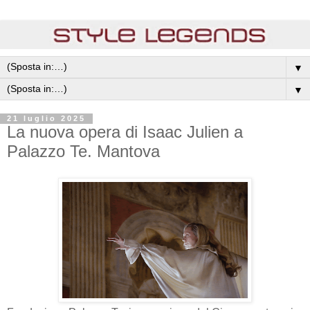
▼
▼
21 luglio 2025
La nuova opera di Isaac Julien a
Palazzo Te. Mantova