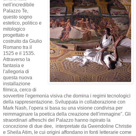
nell'incredibile
Palazzo Te,
questo sogno
estetico, politico e
mitologico
progettato e
costruito da Giulio
Romano tra il
1525 e il 1535.
Attraverso la
fantasia e
l'allegoria di
questa nuova
installazione
filmica, cerco di
sovvertire l'egemonia visiva che domina i regimi tecnologici
della rappresentazione. Sviluppata in collaborazione con
Mark Nash, l'opera si basa su una visione condivisa per
reimmaginare la poetica della creazione dell'immagine". Gli
straordinari affreschi del Palazzo hanno ispirato la
concezione di due dee, interpretate da Gwendoline Christie
e Sheila Atim, le cui origini affondano in fonti letterarie come