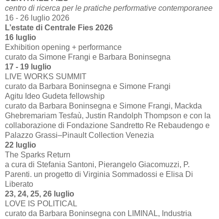
centro di ricerca per le pratiche performative contemporanee
16 - 26 luglio 2026
L’estate di Centrale Fies 2026
16 luglio
Exhibition opening + performance
curato da Simone Frangi e Barbara Boninsegna
17 - 19 luglio
LIVE WORKS SUMMIT
curato da Barbara Boninsegna e Simone Frangi
Agitu Ideo Gudeta fellowship
curato da Barbara Boninsegna e Simone Frangi, Mackda
Ghebremariam Tesfaù, Justin Randolph Thompson e con la
collaborazione di Fondazione Sandretto Re Rebaudengo e
Palazzo Grassi–Pinault Collection Venezia
22 luglio
The Sparks Return
a cura di Stefania Santoni, Pierangelo Giacomuzzi, P.
Parenti. un progetto di Virginia Sommadossi e Elisa Di
Liberato
23, 24, 25, 26 luglio
LOVE IS POLITICAL
curato da Barbara Boninsegna con LIMINAL, Industria