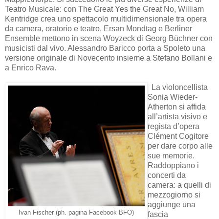
Teatro Musicale: con The Great Yes the Great No, William
Kentridge crea uno spettacolo multidimensionale tra opera
da camera, oratorio e teatro, Ersan Mondtag e Berliner
Ensemble mettono in scena Woyzeck di Georg Büchner con
musicisti dal vivo. Alessandro Baricco porta a Spoleto una
versione originale di Novecento insieme a Stefano Bollani e
a Enrico Rava.
La violoncellista
Sonia Wieder-
Atherton si affida
all’artista visivo e
regista d’opera
Clément Cogitore
per dare corpo alle
sue memorie.
Raddoppiano i
concerti da
camera: a quelli di
mezzogiorno si
aggiunge una
Ivan Fischer (ph. pagina Facebook BFO)
fascia