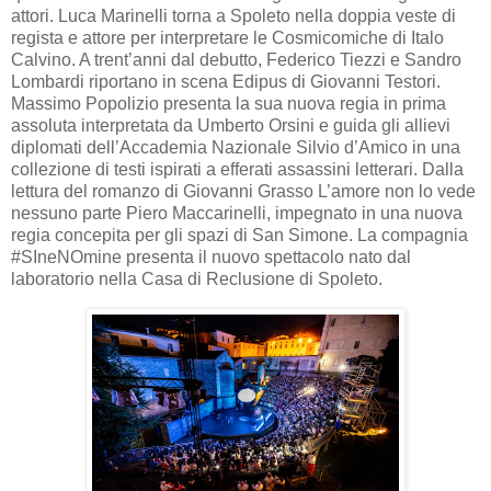
attori. Luca Marinelli torna a Spoleto nella doppia veste di
regista e attore per interpretare le Cosmicomiche di Italo
Calvino. A trent’anni dal debutto, Federico Tiezzi e Sandro
Lombardi riportano in scena Edipus di Giovanni Testori.
Massimo Popolizio presenta la sua nuova regia in prima
assoluta interpretata da Umberto Orsini e guida gli allievi
diplomati dell’Accademia Nazionale Silvio d’Amico in una
collezione di testi ispirati a efferati assassini letterari. Dalla
lettura del romanzo di Giovanni Grasso L’amore non lo vede
nessuno parte Piero Maccarinelli, impegnato in una nuova
regia concepita per gli spazi di San Simone. La compagnia
#SIneNOmine presenta il nuovo spettacolo nato dal
laboratorio nella Casa di Reclusione di Spoleto.