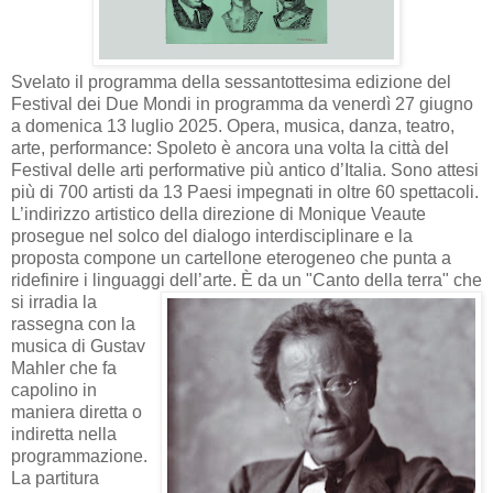
Svelato il programma della sessantottesima edizione del
Festival dei Due Mondi in programma da venerdì 27 giugno
a domenica 13 luglio 2025. Opera, musica, danza, teatro,
arte, performance: Spoleto è ancora una volta la città del
Festival delle arti performative più antico d’Italia. Sono attesi
più di 700 artisti da 13 Paesi impegnati in oltre 60 spettacoli.
L’indirizzo artistico della direzione di Monique Veaute
prosegue nel solco del dialogo interdisciplinare e la
proposta compone un cartellone eterogeneo che punta a
ridefinire i linguaggi dell’arte.
È da un "Canto della terra" che
si irradia la
rassegna con la
musica di Gustav
Mahler che fa
capolino in
maniera diretta o
indiretta nella
programmazione.
La partitura