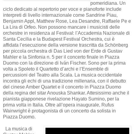
pomeridiana. Un
ciclo dedicato al repertorio per voce e pianoforte include
interpreti di livello internazionale come Sandrine Piau,
Benjamin Appl, Matthew Rose, Lea Desandre, Raffaele Pe e
La Lira di Orfeo. Non possono mancare i musicisti delle
orchestre in residenza al Festival: l’Accademia Nazionale di
Santa Cecilia e la Budapest Festival Orchestra, cui è
affidata l’esecuzione della versione trascritta da Schönberg
per piccola orchestra di Das Lied von der Erde di Gustav
Mahler e la Sinfonia n. 5 per il concerto finale in Piazza
Duomo con la direzione di Iván Fischer. Sono per la prima
volta a Spoleto il Quartetto d’archi e l’Ensemble di
percussioni del Teatro alla Scala. La musica occidentale
incontra gli echi di una tradizione millenaria, con il debutto
del cinese Amber Quartet e il concerto in Piazza Duomo
della regina del sitar Anouska Shankar. Attesissimo anche il
pianista giapponese rivelazione Hayato Sumino, per la
prima volta in Italia. Oltre all’opera inaugurale, Rufus
Wainwright è protagonista di un concerto da solista in
Piazza Duomo.
La musica di