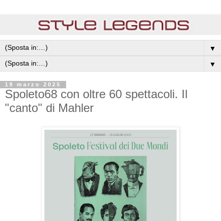
▼
▼
19 marzo 2025
Spoleto68 con oltre 60 spettacoli. Il
"canto" di Mahler