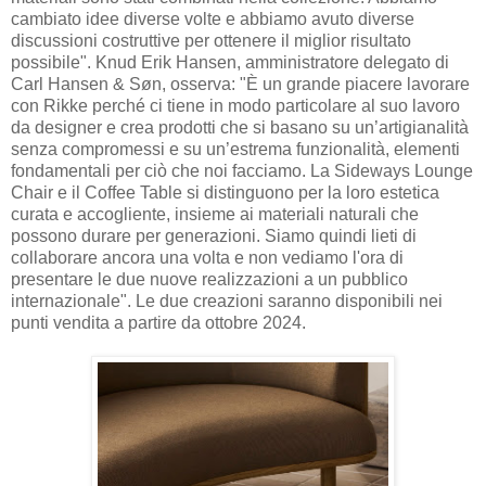
cambiato idee diverse volte e abbiamo avuto diverse
discussioni costruttive per ottenere il miglior risultato
possibile". Knud Erik Hansen, amministratore delegato di
Carl Hansen & Søn, osserva: "È un grande piacere lavorare
con Rikke perché ci tiene in modo particolare al suo lavoro
da designer e crea prodotti che si basano su un’artigianalità
senza compromessi e su un’estrema funzionalità, elementi
fondamentali per ciò che noi facciamo. La Sideways Lounge
Chair e il Coffee Table si distinguono per la loro estetica
curata e accogliente, insieme ai materiali naturali che
possono durare per generazioni. Siamo quindi lieti di
collaborare ancora una volta e non vediamo l'ora di
presentare le due nuove realizzazioni a un pubblico
internazionale". Le due creazioni saranno disponibili nei
punti vendita a partire da ottobre 2024.