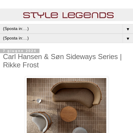
▼
▼
7 giugno 2024
Carl Hansen & Søn Sideways Series |
Rikke Frost