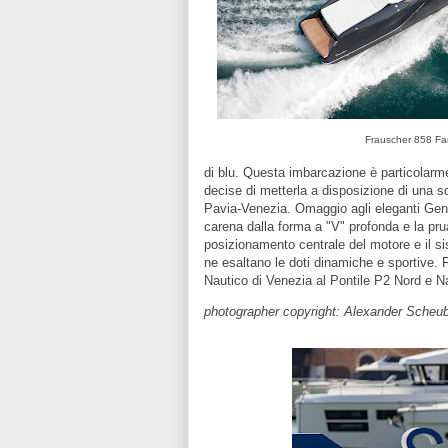
Frauscher 858 F
di blu. Questa imbarcazione è particolarm
decise di metterla a disposizione di una s
Pavia-Venezia. Omaggio agli eleganti Gentl
carena dalla forma a "V" profonda e la pru
posizionamento centrale del motore e il sis
ne esaltano le doti dinamiche e sportive. 
Nautico di Venezia al Pontile P2 Nord e 
photographer copyright: Alexander Scheu