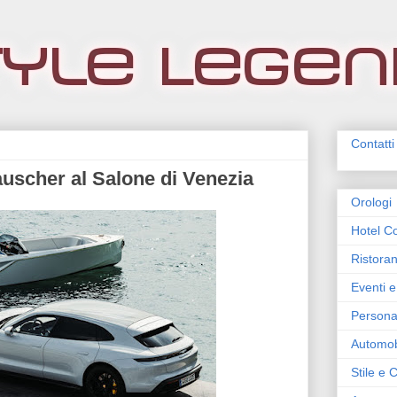
Contatti
rauscher al Salone di Venezia
Orologi
Hotel Co
Ristoran
Eventi e
Persona
Automob
Stile e