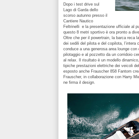
Dopo i test drive sul
Lago di Garda dello
scorso autunno presso il
Cantiere Nautico
Feltrinelli e la presentazione ufficiale al 
questo 8 metri sportivo è ora pronto a div
Oltre che per il powertrain, la barca reca l
dei sedili del pilota e del copilota, l’inter
conduce a una generosa area lounge con du
pilotaggio e al pozzetto da un corridoio ce
al relax. Il risultato è un modello dinamico
tipiche prestazioni elettriche dei veicoli 
esposto anche Frauscher 858 Fantom crea
Frauscher, in collaborazione con Harry Mie
ne firma il design.