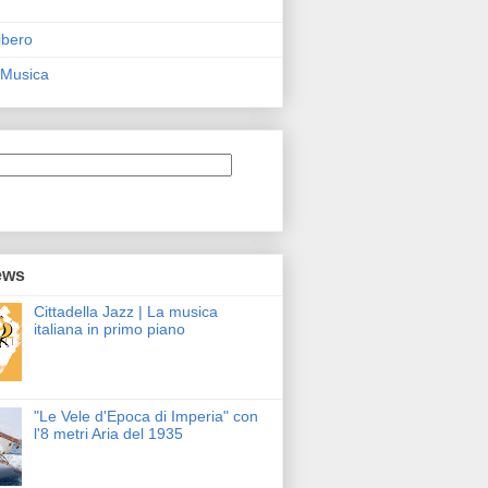
ibero
 Musica
ews
Cittadella Jazz | La musica
italiana in primo piano
"Le Vele d'Epoca di Imperia" con
l'8 metri Aria del 1935