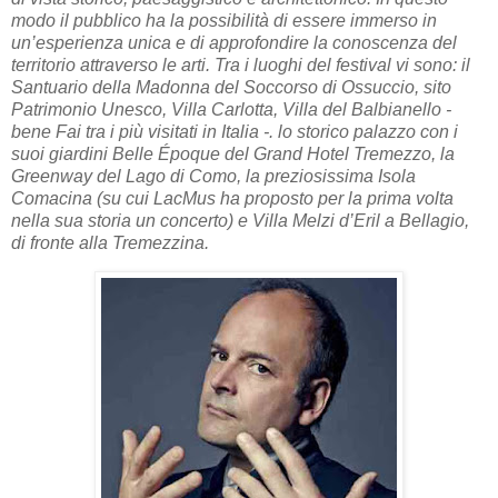
modo il pubblico ha la possibilità di essere immerso in
un’esperienza unica e di approfondire la conoscenza del
territorio attraverso le arti. Tra i luoghi del festival vi sono: il
Santuario della Madonna del Soccorso di Ossuccio, sito
Patrimonio Unesco, Villa Carlotta, Villa del Balbianello -
bene Fai tra i più visitati in Italia -. lo storico palazzo con i
suoi giardini Belle Époque del Grand Hotel Tremezzo, la
Greenway del Lago di Como, la preziosissima Isola
Comacina (su cui LacMus ha proposto per la prima volta
nella sua storia un concerto) e Villa Melzi d’Eril a Bellagio,
di fronte alla Tremezzina.