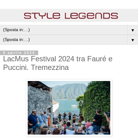
▼
▼
5 aprile 2024
LacMus Festival 2024 tra Fauré e
Puccini. Tremezzina