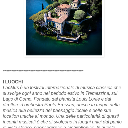
***********************************************
I LUOGHI
LacMus è un festival internazionale di musica classica che
si svolge ogni anno nel periodo estivo in Tremezzina, sul
Lago di Como. Fondato dal pianista Louis Lortie e dal
direttore d’orchestra Paolo Bressan, unisce la magia della
musica alla bellezza del paesaggio locale e delle sue
location uniche al mondo. Una delle particolarità di questi
incontri musicali è che si svolgono in luoghi unici dal punto
di vista storico, paesaggistico e architettonico. In questo