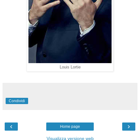
Louis Lortie
Condividi
‹
›
Home page
Visualizza versione web