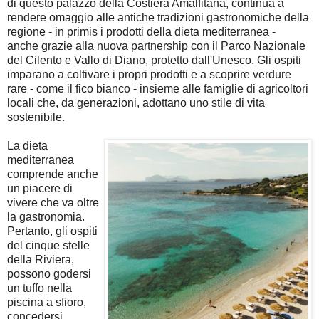
di questo palazzo della Costiera Amalfitana,
continua a
rendere omaggio al
le antiche tradizioni gastronomiche della
regione - in primis i prodotti della dieta mediterranea -
anche grazie alla nuova partnership con il Parco Nazionale
del Cilento e Vallo di Diano, protetto dall'Unesco. Gli ospiti
imparano a coltivare i propri prodotti e a scoprire verdure
rare - come il fico bianco - insieme alle famiglie di agricoltori
locali che, da generazioni, adottano uno stile di vita
sostenibile.
La dieta
mediterranea
comprende anche
un piacere di
vivere che va oltre
la gastronomia.
Pertanto, gli ospiti
del cinque stelle
della Riviera,
possono godersi
un tuffo nella
piscina a sfioro,
concedersi