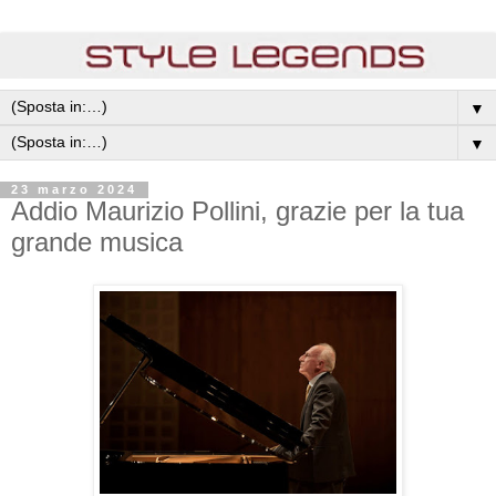
▼
▼
23 marzo 2024
Addio Maurizio Pollini, grazie per la tua
grande musica