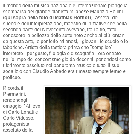
Il mondo della musica nazionale e internazionale piange la
scomparsa del grande pianista milanese Maurizio Pollini
(
qui sopra nella foto di
Mathias Bothor
)
, "asceta" del
suono e dell'interpretazione, maestro di iniziative che nella
seconda parte del Novecento avevano, tra l'altro, fatto
conoscere la bellezza delle sette note anche ai più lontani
da questa arte, le periferie milanesi, i giovani, le scuole e le
fabbriche. Artista della tastiera prima che "semplice"
interprete - per gusto, filologia e discografia - era entrato
nell'olimpo del concertismo già da decenni, ponendosi come
riferimento assoluto nel panorama musicale tutto. Il suo
sodalizio con Claudio Abbado era rimasto sempre fermo e
proficuo.
Ricorda il
Piermarini,
rendendogli
omaggio: "Allievo
di Carlo Lonati e
Carlo Vidusso,
protagonista
assoluto della