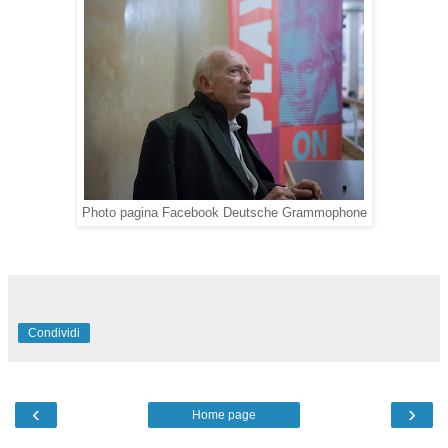
Photo pagina Facebook Deutsche Grammophone
Condividi
‹
›
Home page