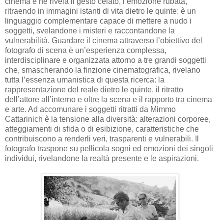
cinema e ne rivela il gesto celato, l’emozione rubata,
ritraendo in immagini istanti di vita dietro le quinte: è un
linguaggio complementare capace di mettere a nudo i
soggetti, svelandone i misteri e raccontandone la
vulnerabilità. Guardare il cinema attraverso l’obiettivo del
fotografo di scena è un’esperienza complessa,
interdisciplinare e organizzata attorno a tre grandi soggetti
che, smascherando la finzione cinematografica, rivelano
tutta l’essenza umanistica di questa ricerca: la
rappresentazione del reale dietro le quinte, il ritratto
dell’attore all’interno e oltre la scena e il rapporto tra cinema
e arte. Ad accomunare i soggetti ritratti da Mimmo
Cattarinich è la tensione alla diversità: alterazioni corporee,
atteggiamenti di sfida o di esibizione, caratteristiche che
contribuiscono a renderli veri, trasparenti e vulnerabili. Il
fotografo traspone su pellicola sogni ed emozioni dei singoli
individui, rivelandone la realtà presente e le aspirazioni.