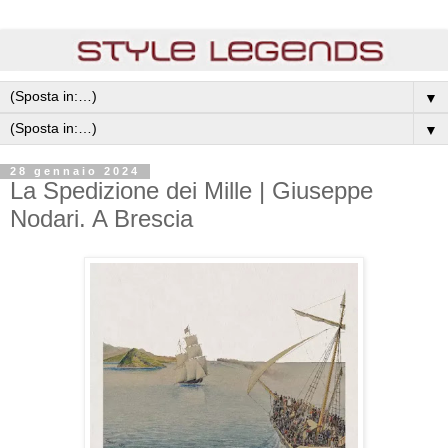
▼
▼
28 gennaio 2024
La Spedizione dei Mille | Giuseppe
Nodari. A Brescia