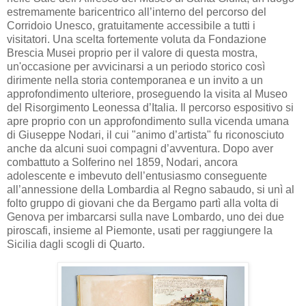
estremamente baricentrico all’interno del percorso del
Corridoio Unesco, gratuitamente accessibile a tutti i
visitatori. Una scelta fortemente voluta da Fondazione
Brescia Musei proprio per il valore di questa mostra,
un'occasione per avvicinarsi a un periodo storico così
dirimente nella storia contemporanea e un invito a un
approfondimento ulteriore, proseguendo la visita al Museo
del Risorgimento Leonessa d’Italia. Il percorso espositivo si
apre proprio con un approfondimento sulla vicenda umana
di Giuseppe Nodari, il cui "animo d’artista" fu riconosciuto
anche da alcuni suoi compagni d’avventura. Dopo aver
combattuto a Solferino nel 1859, Nodari, ancora
adolescente e imbevuto dell’entusiasmo conseguente
all’annessione della Lombardia al Regno sabaudo, si unì al
folto gruppo di giovani che da Bergamo partì alla volta di
Genova per imbarcarsi sulla nave Lombardo, uno dei due
piroscafi, insieme al Piemonte, usati per raggiungere la
Sicilia dagli scogli di Quarto.