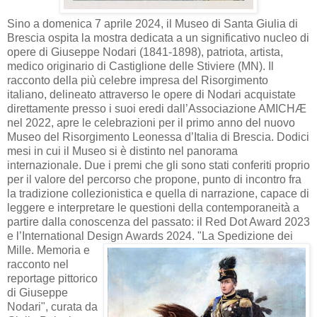
Sino a domenica 7 aprile 2024, il Museo di Santa Giulia di
Brescia ospita la mostra dedicata a un significativo nucleo di
opere di Giuseppe Nodari (1841-1898), patriota, artista,
medico originario di Castiglione delle Stiviere (MN). Il
racconto della più celebre impresa del Risorgimento
italiano, delineato attraverso le opere di Nodari acquistate
direttamente presso i suoi eredi dall’Associazione AMICHÆ
nel 2022, apre le celebrazioni per il primo anno del nuovo
Museo del Risorgimento Leonessa d’Italia di Brescia. Dodici
mesi in cui il Museo si è distinto nel panorama
internazionale. Due i premi che gli sono stati conferiti proprio
per il valore del percorso che propone, punto di incontro fra
la tradizione collezionistica e quella di narrazione, capace di
leggere e interpretare le questioni della contemporaneità a
partire dalla conoscenza del passato: il Red Dot Award 2023
e l’International Design Awards 2024.
"La Spedizione dei
Mille. Memoria e
racconto nel
reportage pittorico
di Giuseppe
Nodari", curata da