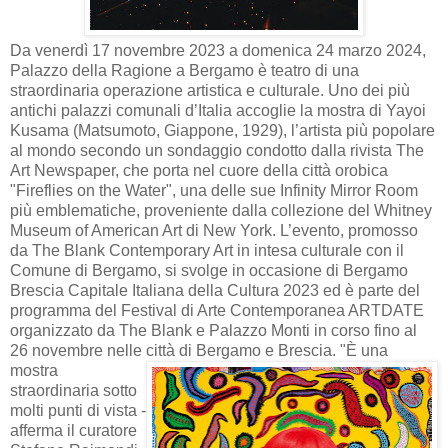
Da venerdì 17 novembre 2023 a domenica 24 marzo 2024,
Palazzo della Ragione a Bergamo è teatro di una
straordinaria operazione artistica e culturale. Uno dei più
antichi palazzi comunali d’Italia accoglie la mostra di Yayoi
Kusama (Matsumoto, Giappone, 1929), l’artista più popolare
al mondo secondo un sondaggio condotto dalla rivista The
Art Newspaper, che porta nel cuore della città orobica
"Fireflies on the Water", una delle sue Infinity Mirror Room
più emblematiche, proveniente dalla collezione del Whitney
Museum of American Art di New York. L’evento, promosso
da The Blank Contemporary Art in intesa culturale con il
Comune di Bergamo, si svolge in occasione di Bergamo
Brescia Capitale Italiana della Cultura 2023 ed è parte del
programma del Festival di Arte Contemporanea ARTDATE
organizzato da The Blank e Palazzo Monti in corso fino al
26 novembre nelle città di Bergamo e Brescia.
"È una
mostra
straordinaria sotto
molti punti di vista -
afferma il curatore