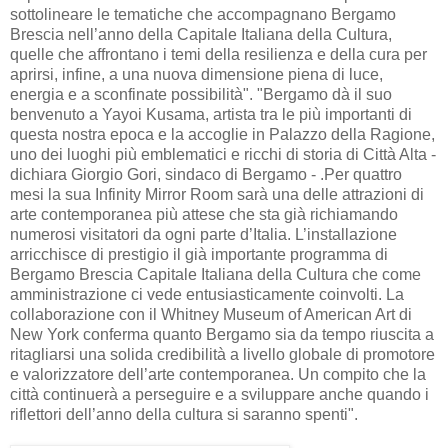
sottolineare le tematiche che accompagnano Bergamo
Brescia nell’anno della Capitale Italiana della Cultura,
quelle che affrontano i temi della resilienza e della cura per
aprirsi, infine, a una nuova dimensione piena di luce,
energia e a sconfinate possibilità". "Bergamo dà il suo
benvenuto a Yayoi Kusama, artista tra le più importanti di
questa nostra epoca e la accoglie in Palazzo della Ragione,
uno dei luoghi più emblematici e ricchi di storia di Città Alta -
dichiara Giorgio Gori, sindaco di Bergamo - .Per quattro
mesi la sua Infinity Mirror Room sarà una delle attrazioni di
arte contemporanea più attese che sta già richiamando
numerosi visitatori da ogni parte d’Italia. L’installazione
arricchisce di prestigio il già importante programma di
Bergamo Brescia Capitale Italiana della Cultura che come
amministrazione ci vede entusiasticamente coinvolti. La
collaborazione con il Whitney Museum of American Art di
New York conferma quanto Bergamo sia da tempo riuscita a
ritagliarsi una solida credibilità a livello globale di promotore
e valorizzatore dell’arte contemporanea. Un compito che la
città continuerà a perseguire e a sviluppare anche quando i
riflettori dell’anno della cultura si saranno spenti".