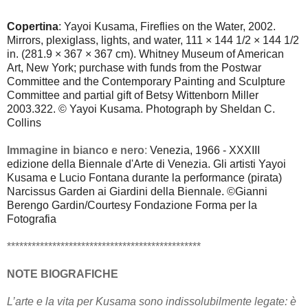
Copertina
: Yayoi Kusama, Fireflies on the Water, 2002.
Mirrors, plexiglass, lights, and water, 111 × 144 1/2 × 144 1/2
in. (281.9 × 367 × 367 cm). Whitney Museum of American
Art, New York; purchase with funds from the Postwar
Committee and the Contemporary Painting and Sculpture
Committee and partial gift of Betsy Wittenborn Miller
2003.322. © Yayoi Kusama. Photograph by Sheldan C.
Collins
Immagine in bianco e nero
:
Venezia, 1966 - XXXIII
edizione della Biennale d'Arte di Venezia. Gli artisti Yayoi
Kusama e Lucio Fontana durante la performance (pirata)
Narcissus Garden ai Giardini della Biennale.
©Gianni
Berengo Gardin/Courtesy Fondazione Forma per la
Fotografia
***********************************************
NOTE BIOGRAFICHE
L’arte e la vita per Kusama sono indissolubilmente legate: è