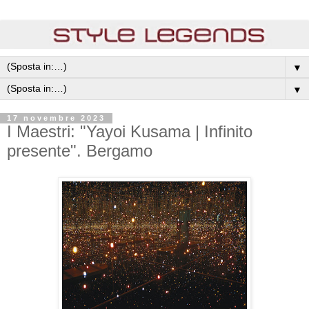
▼
▼
17 novembre 2023
I Maestri: "Yayoi Kusama | Infinito
presente". Bergamo