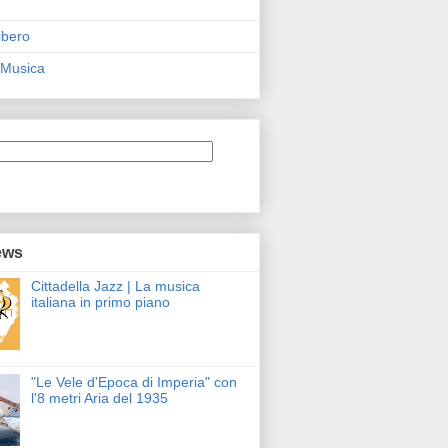
ibero
 Musica
ews
Cittadella Jazz | La musica
italiana in primo piano
"Le Vele d'Epoca di Imperia" con
l'8 metri Aria del 1935