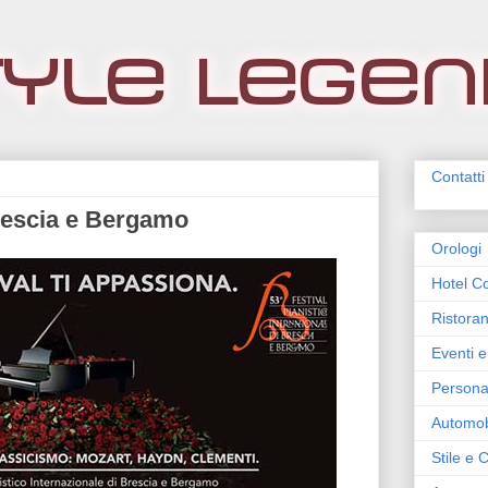
Contatti
 Brescia e Bergamo
Orologi
Hotel Co
Ristoran
Eventi e
Persona
Automob
Stile e