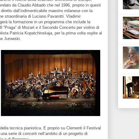
ondato da Claudio Abbado che nel 1996, proprio in questi
e diretto dall’indimenticabile maestro milanese con la
ne straordinaria di Luciano Pavarotti. Vladimir
igerà la formazione in un programma che include la
38 “Praga” di Mozart e il Secondo Concerto per violino di
lista Patricia Kopatchinskaja, per la prima volta ospite al
me Jurowski.
ella tecnica pianistica. E proprio su Clementi il Festival
a serie di concerti nell’ambito di un progetto di