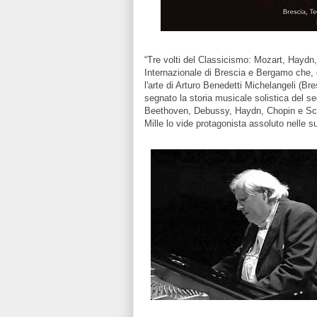
“Tre volti del Classicismo: Mozart, Haydn,
Internazionale di Brescia e Bergamo che, d
l'arte di Arturo Benedetti Michelangeli (B
segnato la storia musicale solistica del sec
Beethoven, Debussy, Haydn, Chopin e Scarl
Mille lo vide protagonista assoluto nelle s