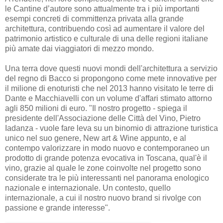
le Cantine d’autore sono attualmente tra i più importanti
esempi concreti di committenza privata alla grande
architettura, contribuendo così ad aumentare il valore del
patrimonio artistico e culturale di una delle regioni italiane
più amate dai viaggiatori di mezzo mondo.
Una terra dove questi nuovi mondi dell'architettura a servizio
del regno di Bacco si propongono come mete innovative per
il milione di enoturisti che nel 2013 hanno visitato le terre di
Dante e Macchiavelli con un volume d'affari stimato attorno
agli 850 milioni di euro. "Il nostro progetto - spiega il
presidente dell'Associazione delle Città del Vino, Pietro
Iadanza - vuole fare leva su un binomio di attrazione turistica
unico nel suo genere, New art & Wine appunto, e al
contempo valorizzare in modo nuovo e contemporaneo un
prodotto di grande potenza evocativa in Toscana, qual'è il
vino, grazie al quale le zone coinvolte nel progetto sono
considerate tra le più interessanti nel panorama enologico
nazionale e internazionale. Un contesto, quello
internazionale, a cui il nostro nuovo brand si rivolge con
passione e grande interesse".