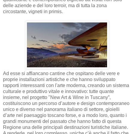
delle aziende e del loro terroir, ma di tutta la zona
circostante, vigneti in primis.
Ad esse si affiancano cantine che ospitano delle vere e
proprie installazioni artistiche e che hanno
sviluppato
rapporti interessanti con l'arte moderna, creando un sistema
culturale e produttivo vitale e innovativo
: tutte quante
insieme, nel progetto
"New Art & Wine in Tuscany”,
c
ostituiscono un percorso d’autore e design contemporaneo
unico e diverso nel panorama italiano di settore, gioielli
d’arte nel paesaggio toscano forse, e a modo loro, quanto i
grandi monumenti del passato che hanno fatto di questa
Regione una delle principali destinazioni turistiche italiane.
A renderle, nel loro complesso, uniche c’è anche il fatto che