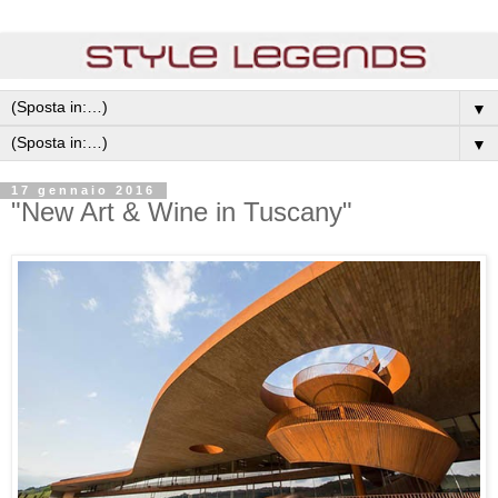
▼
▼
17 gennaio 2016
"New Art & Wine in Tuscany"