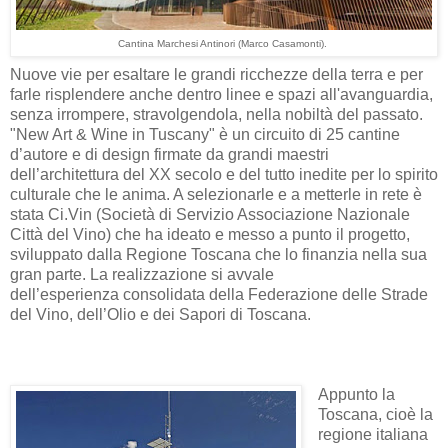
Cantina Marchesi Antinori (Marco Casamonti)
.
Nuove vie per esaltare le grandi ricchezze della terra e per
farle risplendere anche dentro linee e spazi all'avanguardia,
senza irrompere, stravolgendola, nella nobiltà del passato.
"New Art & Wine in Tuscany" è un circuito di 25 cantine
d’autore e di design firmate da grandi maestri
dell’architettura del XX secolo e del tutto inedite per lo spirito
culturale che le anima. A selezionarle e a metterle in rete è
stata Ci.Vin (Società di Servizio Associazione Nazionale
Città del Vino) che ha ideato e messo a punto il progetto,
sviluppato dalla Regione Toscana che lo finanzia nella sua
gran parte. La realizzazione si avvale
dell’esperienza consolidata della Federazione delle Strade
del Vino, dell’Olio e dei Sapori di Toscana.
Appunto la
Toscana, cioè la
regione italiana