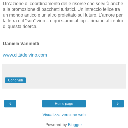
Un’azione di coordinamento delle risorse che servirà anche
alla promozione di pacchetti turistici. Un intreccio felice tra
un mondo antico e un altro proiettato sul futuro. L’amore per
la terra e il “suo” vino – e qui siamo al top – rimane al centro
di questa ricerca.
Daniele Vaninetti
www.cittàdelvino.com
Condividi
‹
›
Home page
Visualizza versione web
Powered by
Blogger
.