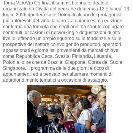
Torna VinoVip Cortina, il summit biennale ideato e
organizzato da Civiltà del bere che domenica 12 e lunedì 13
luglio 2026 riporterà sulle Dolomiti alcuni dei protagonisti
più autorevoli del vino italiano. La quindicesima edizione
conferma una formula che negli anni ha saputo coniugare
contenuti, occasioni di networking e degustazioni di alto
livello, offrendo un ampio sguardo sulle tendenze e sulle
prospettive del settore coinvolgendo produttori, operatori,
appassionati e giornalisti provenienti da mercati chiave
come Repubblica Ceca, Svezia, Finlandia, Lituania,
Polonia, oltre che da Brasile, Giappone, Corea del Sud e
Singapore. Il programma della due giorni è ricco di
appuntamenti ed è pensato per alternare momenti di
approfondimento tematici a occasioni di assaggio.