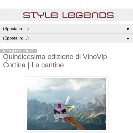
▼
▼
8 luglio 2026
Quindicesima edizione di VinoVip
Cortina | Le cantine