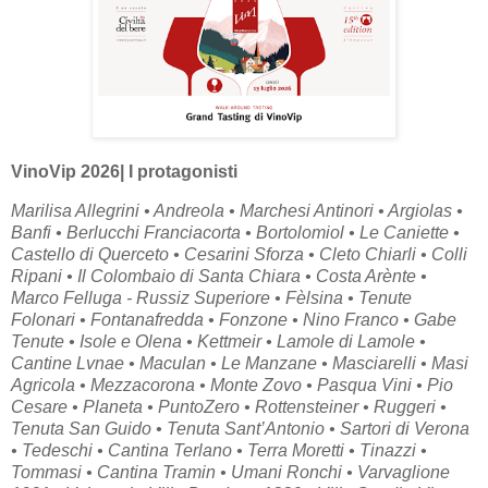
VinoVip 2026| I protagonisti
Marilisa Allegrini • Andreola • Marchesi Antinori • Argiolas •
Banfi • Berlucchi Franciacorta • Bortolomiol • Le Caniette •
Castello di Querceto • Cesarini Sforza • Cleto Chiarli • Colli
Ripani • Il Colombaio di Santa Chiara • Costa Arènte •
Marco Felluga - Russiz Superiore • Fèlsina • Tenute
Folonari • Fontanafredda • Fonzone • Nino Franco • Gabe
Tenute • Isole e Olena • Kettmeir • Lamole di Lamole •
Cantine Lvnae • Maculan • Le Manzane • Masciarelli • Masi
Agricola • Mezzacorona • Monte Zovo • Pasqua Vini • Pio
Cesare • Planeta • PuntoZero • Rottensteiner • Ruggeri •
Tenuta San Guido • Tenuta Sant’Antonio • Sartori di Verona
• Tedeschi • Cantina Terlano • Terra Moretti • Tinazzi •
Tommasi • Cantina Tramin • Umani Ronchi • Varvaglione