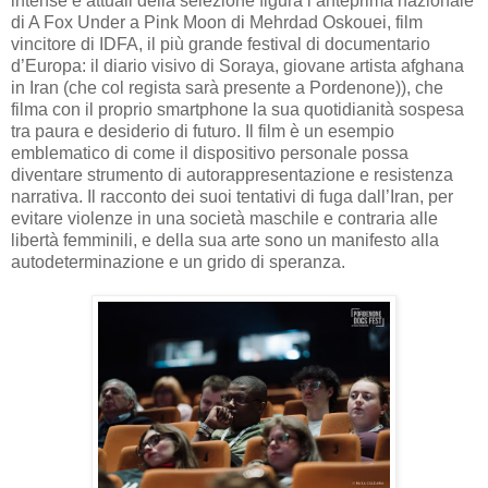
intense e attuali della selezione figura l’anteprima nazionale
di A Fox Under a Pink Moon di Mehrdad Oskouei, film
vincitore di IDFA, il più grande festival di documentario
d’Europa: il diario visivo di Soraya, giovane artista afghana
in Iran (che col regista sarà presente a Pordenone)), che
filma con il proprio smartphone la sua quotidianità sospesa
tra paura e desiderio di futuro. Il film è un esempio
emblematico di come il dispositivo personale possa
diventare strumento di autorappresentazione e resistenza
narrativa. Il racconto dei suoi tentativi di fuga dall’Iran, per
evitare violenze in una società maschile e contraria alle
libertà femminili, e della sua arte sono un manifesto alla
autodeterminazione e un grido di speranza.