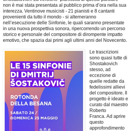
non è mai stata presentata al pubblico prima d’ora nella sua
interezza. Ventinove musicisti - 21 pianisti e 8 cantanti
provenienti da tutto il mondo - si alterneranno
nell’esecuzione delle Sinfonie, le quali saranno presentate
in una nuova prospettiva sonora, ripercorrendo un percorso
storico e personale del compositore di dirompente impatto
emotivo, che spazia dai primi agli ultimi anni del Novecento.
Le trascrizioni
sono quasi tutte di
Shostakovich
stesso, ad
eccezione di
quelle redatte da
fedelissimi allievi
del compositore. Il
progetto è ideato e
curato dal maestro
Roberto
Franca.
Ad aprire
questo
approfondimento