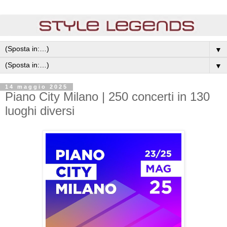
▼
▼
14 maggio 2025
Piano City Milano | 250 concerti in 130
luoghi diversi