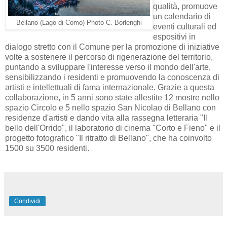
qualità, promuove
un calendario di
Bellano (Lago di Como) Photo C. Borlenghi
eventi culturali ed
espositivi in
dialogo stretto con il Comune per la promozione di iniziative
volte a sostenere il percorso di rigenerazione del territorio,
puntando a sviluppare l'interesse verso il mondo dell'arte,
sensibilizzando i residenti e promuovendo la conoscenza di
artisti e intellettuali di fama internazionale. Grazie a questa
collaborazione, in 5 anni sono state allestite 12 mostre nello
spazio Circolo e 5 nello spazio San Nicolao di Bellano con
residenze d'artisti e dando vita alla rassegna letteraria "Il
bello dell'Orrido", il laboratorio di cinema "Corto e Fieno" e il
progetto fotografico "Il ritratto di Bellano", che ha coinvolto
1500 su 3500 residenti.
Condividi