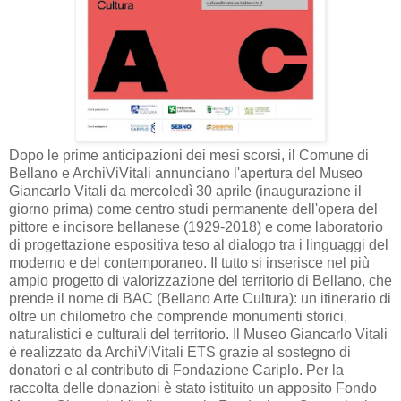
Dopo le prime anticipazioni dei mesi scorsi, il Comune di
Bellano e ArchiViVitali annunciano l'apertura del Museo
Giancarlo Vitali da mercoledì 30 aprile (inaugurazione il
giorno prima) come centro studi permanente dell'opera del
pittore e incisore bellanese (1929-2018) e come laboratorio
di progettazione espositiva teso al dialogo tra i linguaggi del
moderno e del contemporaneo. Il tutto si inserisce nel più
ampio progetto di valorizzazione del territorio di Bellano, che
prende il nome di BAC (Bellano Arte Cultura): un itinerario di
oltre un chilometro che comprende monumenti storici,
naturalistici e culturali del territorio. Il Museo Giancarlo Vitali
è realizzato da ArchiViVitali ETS grazie al sostegno di
donatori e al contributo di Fondazione Cariplo. Per la
raccolta delle donazioni è stato istituito un apposito Fondo