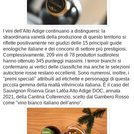
I vini dell'Alto Adige continuano a distinguersi: la
straordinaria varietà della produzione di questo territorio si
riflette positivamente nei giudizi delle 15 principali guide
enologiche italiane e dei concorsi di settore più prestigiosi.
Complessivamente, 209 vini di 78 produttori sudtirolesi
hanno ottenuto 345 punteggi massimi. I terroir bianchi si
confermano ai vertici delle classifiche ma anche le selezioni
autoctone rosse restano eccellenti. Sono numerosi, inoltre, i
"premi speciali" attribuiti ad etichette e personaggi di questa
piccola gemma della realtà vitivinicola italiana. È il caso del
Sauvignon Riserva Gran Lafóa Alto Adige DOC, annata
2021, della Cantina Colterenzio, scelto dal Gambero Rosso
come "vino bianco italiano dell'anno".