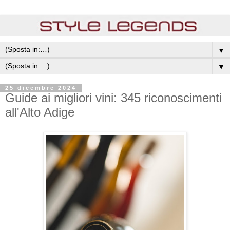
▼
▼
25 dicembre 2024
Guide ai migliori vini: 345 riconoscimenti
all'Alto Adige