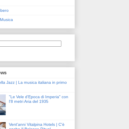
ibero
 Musica
ews
ella Jazz | La musica italiana in primo
"Le Vele d'Epoca di Imperia" con
l'8 metri Aria del 1935
Vent'anni Vitalpina Hotels | C'è