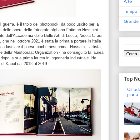
Arte
Tempo l
Grande
guerra, è il titolo del photobook, da poco uscito per la
a delle opere della fotografa afghana Fatimah Hossaini. Il
te dell’Accademia delle Belle Arti di Lecce, Nicola Ciracì,
he nell’ottobre 2021 è stata la prima a portare in Italia
 a lasciare il paese pochi mesi prima. Hossaini - artista,
ice della Mastooraat Organization - ha conseguito la laurea
n dopo la sua prima laurea in ingegneria industriale. Ha
à di Kabul dal 2018 al 2019.
Top N
Cittad
piano