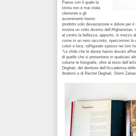
Paese con il quale la
storia non è mai stata
clemente e gli
avvenimenti hanno
prodotto solo devastazione e dolore per il
mostra un volto diverso dell’Afghanistan, 
al centro la bellezza, appunto, in mezzo al
come in un vero racconto, ripercorrono la 
colori e luce, raffigurate spesso nei loro 
"Le sfide che le donne hanno dovuto affron
di quelle che si presentano in qualsiasi alt
volume le fotografie, oltre al testo dell’a
Deghati, del direttore dell’Accademia delle 
Ibrahimi e di Rachel Deghati, Shirin Zah