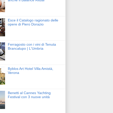
anche Il Balance Ritual
Esce il Catalogo ragionato delle
opere di Piero Dorazio
Ferragosto con i vini di Tenuta
Brancalupo | L'Umbria
Byblos Art Hotel Villa Amistà,
Verona
Benetti al Cannes Yachting
Festival con 3 nuove unità