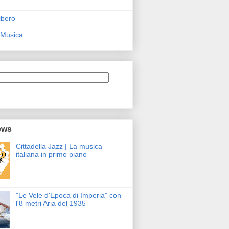
ibero
 Musica
ews
Cittadella Jazz | La musica
italiana in primo piano
"Le Vele d'Epoca di Imperia" con
l'8 metri Aria del 1935