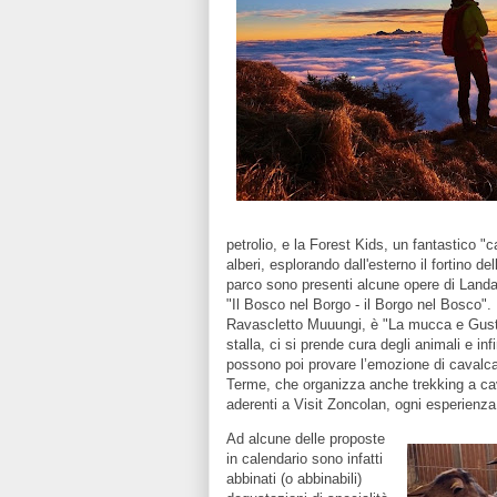
petrolio, e la Forest Kids, un fantastico "c
alberi, esplorando dall'esterno il fortino 
parco sono presenti alcune opere di Landar
"Il Bosco nel Borgo - il Borgo nel Bosco".
Ravascletto Muuungi, è "La mucca e Gusta!"
stalla, ci si prende cura degli animali e inf
possono poi provare l’emozione di cavalcar
Terme, che organizza anche trekking a caval
aderenti a Visit Zoncolan, ogni esperienza
Ad alcune delle proposte
in calendario sono infatti
abbinati (o abbinabili)