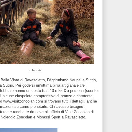
In fattoria
Bella Vista di Ravascletto, l’Agriturismo Naunal a Sutrio,
a Sutrio. Per godersi un’ottima birra artigianale c'è il
di febbraio hanno un costo tra i 10 e 25 € a persona (sconto
 alcune ciaspolate comprensive di pranzo a ristorante,
ito www.visitzoncolan.com si trovano tutti i dettagli, anche
nformazioni su come prenotarle. Chi avesse bisogno
torce e racchette da neve all’ufficio di Visit Zoncolan di
ZN Noleggio Zoncolan e Morassi Sport a Ravascletto.