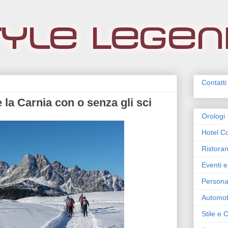
Contatti
 la Carnia con o senza gli sci
Orologi
Hotel Co
Ristoran
Eventi e
Persona
Automob
Stile e