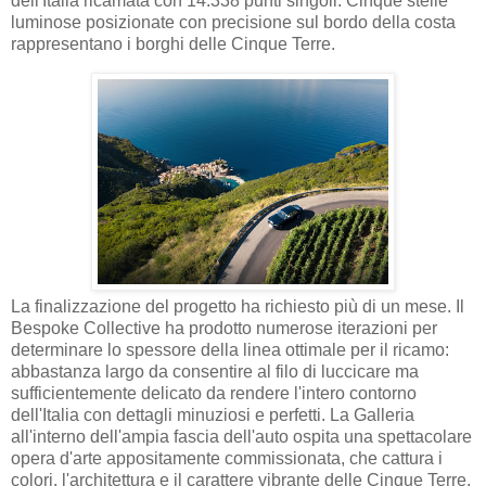
dell'Italia ricamata con 14.338 punti singoli. Cinque stelle
luminose posizionate con precisione sul bordo della costa
rappresentano i borghi delle Cinque Terre.
La finalizzazione del progetto ha richiesto più di un mese. Il
Bespoke Collective ha prodotto numerose iterazioni per
determinare lo spessore della linea ottimale per il ricamo:
abbastanza largo da consentire al filo di luccicare ma
sufficientemente delicato da rendere l'intero contorno
dell'Italia con dettagli minuziosi e perfetti. La Galleria
all'interno dell'ampia fascia dell'auto ospita una spettacolare
opera d'arte appositamente commissionata, che cattura i
colori, l'architettura e il carattere vibrante delle Cinque Terre.