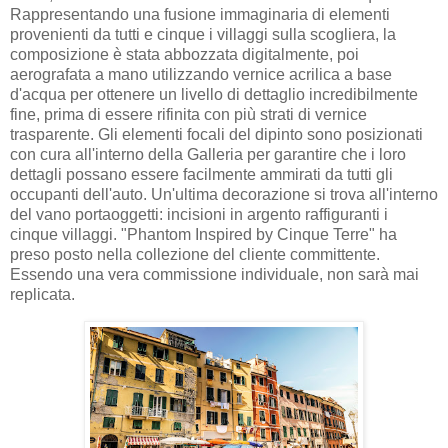
Rappresentando una fusione immaginaria di elementi
provenienti da tutti e cinque i villaggi sulla scogliera, la
composizione è stata abbozzata digitalmente, poi
aerografata a mano utilizzando vernice acrilica a base
d'acqua per ottenere un livello di dettaglio incredibilmente
fine, prima di essere rifinita con più strati di vernice
trasparente. Gli elementi focali del dipinto sono posizionati
con cura all'interno della Galleria per garantire che i loro
dettagli possano essere facilmente ammirati da tutti gli
occupanti dell'auto. Un'ultima decorazione si trova all'interno
del vano portaoggetti: incisioni in argento raffiguranti i
cinque villaggi. "Phantom Inspired by Cinque Terre" ha
preso posto nella collezione del cliente committente.
Essendo una vera commissione individuale, non sarà mai
replicata.