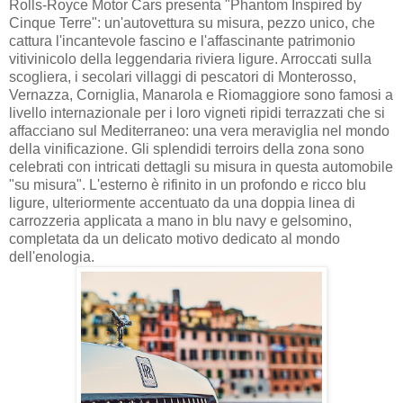
Rolls-Royce Motor Cars presenta "Phantom Inspired by
Cinque Terre": un'autovettura su misura, pezzo unico, che
cattura l'incantevole fascino e l'affascinante patrimonio
vitivinicolo della leggendaria riviera ligure. Arroccati sulla
scogliera, i secolari villaggi di pescatori di Monterosso,
Vernazza, Corniglia, Manarola e Riomaggiore sono famosi a
livello internazionale per i loro vigneti ripidi terrazzati che si
affacciano sul Mediterraneo: una vera meraviglia nel mondo
della vinificazione. Gli splendidi terroirs della zona sono
celebrati con intricati dettagli su misura in questa automobile
"su misura". L'esterno è rifinito in un profondo e ricco blu
ligure, ulteriormente accentuato da una doppia linea di
carrozzeria applicata a mano in blu navy e gelsomino,
completata da un delicato motivo dedicato al mondo
dell'enologia.