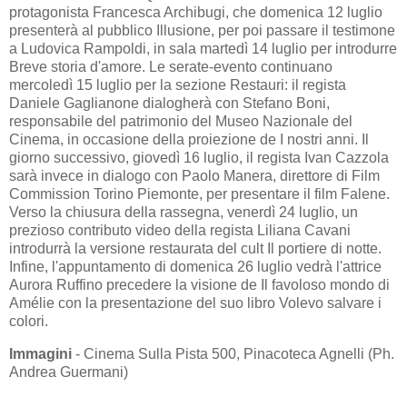
protagonista Francesca Archibugi, che domenica 12 luglio
presenterà al pubblico Illusione, per poi passare il testimone
a Ludovica Rampoldi, in sala martedì 14 luglio per introdurre
Breve storia d'amore. Le serate-evento continuano
mercoledì 15 luglio per la sezione Restauri: il regista
Daniele Gaglianone dialogherà con Stefano Boni,
responsabile del patrimonio del Museo Nazionale del
Cinema, in occasione della proiezione de I nostri anni. Il
giorno successivo, giovedì 16 luglio, il regista Ivan Cazzola
sarà invece in dialogo con Paolo Manera, direttore di Film
Commission Torino Piemonte, per presentare il film Falene.
Verso la chiusura della rassegna, venerdì 24 luglio, un
prezioso contributo video della regista Liliana Cavani
introdurrà la versione restaurata del cult Il portiere di notte.
Infine, l'appuntamento di domenica 26 luglio vedrà l'attrice
Aurora Ruffino precedere la visione de Il favoloso mondo di
Amélie con la presentazione del suo libro Volevo salvare i
colori.
Immagini
- Cinema Sulla Pista 500, Pinacoteca Agnelli (Ph.
Andrea Guermani)