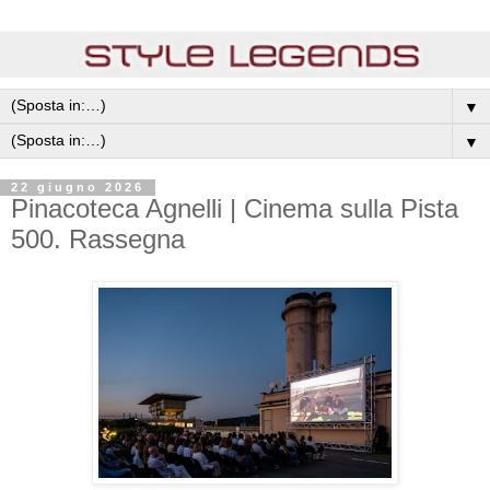
▼
▼
22 giugno 2026
Pinacoteca Agnelli | Cinema sulla Pista
500. Rassegna