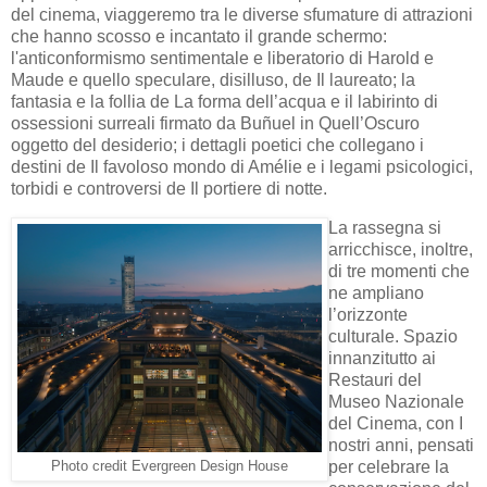
del cinema, viaggeremo tra le diverse sfumature di attrazioni
che hanno scosso e incantato il grande schermo:
l'anticonformismo sentimentale e liberatorio di Harold e
Maude e quello speculare, disilluso, de Il laureato; la
fantasia e la follia de La forma dell’acqua e il labirinto di
ossessioni surreali firmato da Buñuel in Quell’Oscuro
oggetto del desiderio; i dettagli poetici che collegano i
destini de Il favoloso mondo di Amélie e i legami psicologici,
torbidi e controversi de Il portiere di notte.
La rassegna si
arricchisce, inoltre,
di tre momenti che
ne ampliano
l’orizzonte
culturale. Spazio
innanzitutto ai
Restauri del
Museo Nazionale
del Cinema, con I
nostri anni, pensati
per celebrare la
Photo credit Evergreen Design House