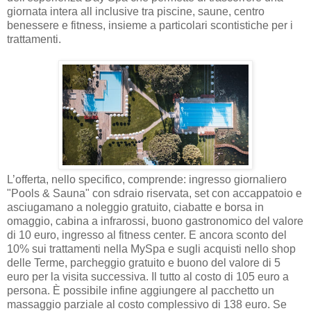
giornata intera all inclusive tra piscine, saune, centro
benessere e fitness, insieme a particolari scontistiche per i
trattamenti.
L’offerta, nello specifico, comprende: ingresso giornaliero
"Pools & Sauna" con sdraio riservata, set con accappatoio e
asciugamano a noleggio gratuito, ciabatte e borsa in
omaggio, cabina a infrarossi, buono gastronomico del valore
di 10 euro, ingresso al fitness center. E ancora sconto del
10% sui trattamenti nella MySpa e sugli acquisti nello shop
delle Terme, parcheggio gratuito e buono del valore di 5
euro per la visita successiva. Il tutto al costo di 105 euro a
persona. È possibile infine aggiungere al pacchetto un
massaggio parziale al costo complessivo di 138 euro. Se