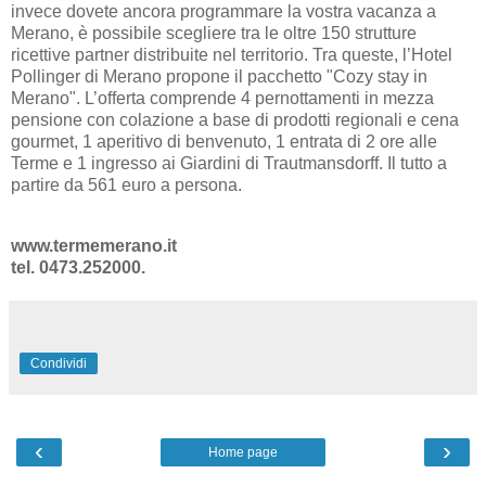
invece dovete ancora programmare la vostra vacanza a
Merano, è possibile scegliere tra le oltre 150 strutture
ricettive partner distribuite nel territorio. Tra queste, l’Hotel
Pollinger di Merano propone il pacchetto "Cozy stay in
Merano". L’offerta comprende 4 pernottamenti in mezza
pensione con colazione a base di prodotti regionali e cena
gourmet, 1 aperitivo di benvenuto, 1 entrata di 2 ore alle
Terme e 1 ingresso ai Giardini di Trautmansdorff. Il tutto a
partire da 561 euro a persona.
www.termemerano.it
tel. 0473.252000.
Condividi
‹
›
Home page