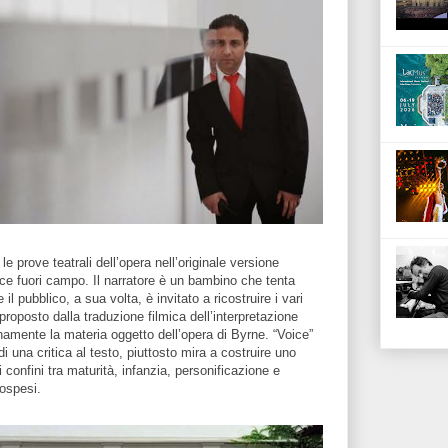
 prove teatrali dell’opera nell’originale versione
ce fuori campo. Il narratore è un bambino che tenta
il pubblico, a sua volta, è invitato a ricostruire i vari
proposto dalla traduzione filmica dell’interpretazione
enamente la materia oggetto dell’opera di Byrne. “Voice”
i una critica al testo, piuttosto mira a costruire uno
 confini tra maturità, infanzia, personificazione e
ospesi.