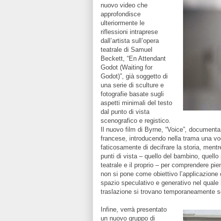
nuovo video che
approfondisce
ulteriormente le
riflessioni intraprese
dall’artista sull’opera
teatrale di Samuel
Beckett, “En Attendant
Godot (Waiting for
Godot)”, già soggetto di
una serie di sculture e
fotografie basate sugli
aspetti minimali del testo
dal punto di vista
scenografico e registico.
Il nuovo film di Byrne, “Voice”
,
documenta le
francese, introducendo nella trama una vo
faticosamente di decifrare la storia, mentre 
punti di vista – quello del bambino, quello 
teatrale e il proprio – per comprendere pi
non si pone come obiettivo l’applicazione d
spazio speculativo e generativo nel quale i
traslazione si trovano temporaneamente s
Infine, verrà presentato
un nuovo gruppo di