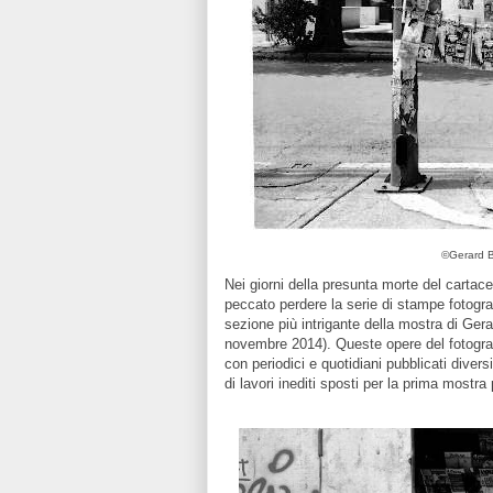
©Gerard B
Nei giorni della presunta morte del cartac
peccato perdere la serie di stampe fotografi
sezione più intrigante della mostra di Ger
novembre 2014). Queste opere del fotograf
con periodici e quotidiani pubblicati diver
di lavori inediti sposti per la prima mostra