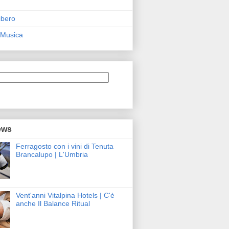
ibero
 Musica
ews
Ferragosto con i vini di Tenuta
Brancalupo | L'Umbria
Vent'anni Vitalpina Hotels | C'è
anche Il Balance Ritual