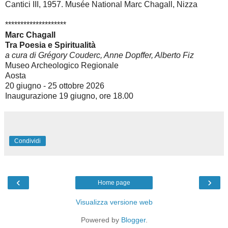
Cantici III, 1957. Musée National Marc Chagall, Nizza
********************
Marc Chagall
Tra Poesia e Spiritualità
a cura di Grégory Couderc, Anne Dopffer, Alberto Fiz
Museo Archeologico Regionale
Aosta
20 giugno - 25 ottobre 2026
Inaugurazione 19 giugno, ore 18.00
Condividi
‹
›
Home page
Visualizza versione web
Powered by
Blogger
.