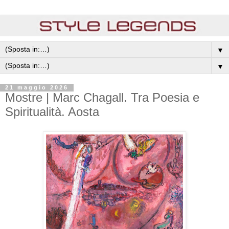
▼
▼
21 maggio 2026
Mostre | Marc Chagall. Tra Poesia e
Spiritualità. Aosta