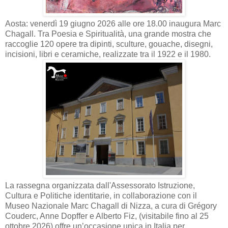
Aosta: venerdì 19 giugno 2026 alle ore 18.00 inaugura Marc
Chagall. Tra Poesia e Spiritualità, una grande mostra che
raccoglie 120 opere tra dipinti, sculture, gouache, disegni,
incisioni, libri e ceramiche, realizzate tra il 1922 e il 1980.
La rassegna organizzata dall'Assessorato Istruzione,
Cultura e Politiche identitarie, in collaborazione con il
Museo Nazionale Marc Chagall di Nizza, a cura di Grégory
Couderc, Anne Dopffer e Alberto Fiz, (visitabile fino al 25
ottobre 2026) offre un’occasione unica in Italia per