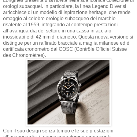
Longines presenta una novità nella sua iconica collezione di
orologi subacquei. In particolare, la linea Legend Diver si
arricchisce di un modello di ispirazione heritage, che rende
omaggio al celebre orologio subacqueo del marchio
risalente al 1959, integrando al contempo prestazioni
all’avanguardia del settore in una cassa in acciaio
inossidabile di 42 mm di diametro. Questa nuova versione si
distingue per un raffinato bracciale a maglia milanese ed è
certificata cronometro dal COSC (Contrôle Officiel Suisse
des Chronomètres).
Con il suo design senza tempo e le sue prestazioni
all’avanguardia, il nuovo segnatempo rappresenta