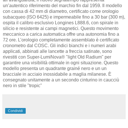
un’autentico riferimento del marchio fin dal 1959. Il modello
con cassa di 42 mm di diametro, certificato come orologio
subacqueo (ISO 6425) e impermeabile fino a 30 bar (300 m),
ospita il calibro esclusivo Longines L888.6, con spirale in
silicio e resistente ai campi magnetici. Questo movimento
meccanico a carica automatica offre una autonomia fino a
72 ore. L’orologio completamente assemblato è certificato
cronometro dal COSC. Gli indici bianchi e i numeri arabi
applicati, abbinati alle lancette a freccia satinate, sono
rivestiti con Super-LumiNova® "light Old Radium" per
garantire una visibilità ottimale in ogni situazione. Questo
modello presenta un quadrante grainé nero e un un
bracciale in acciaio inossidabile a maglia milanese. È
consegnato unitamente a un secondo cinturino in caucciù
nero in stile "tropic"
Condividi