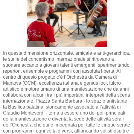
In questa dimensione orizzontale, amicale e anti-gerarchica,
le stelle del concertismo internazionale si ritrovano a
suonare accanto a giovani talenti emergenti, sperimentando
repertori, ensemble e programmi con assoluta libertà. Al
centro di questo progetto c’è l’Orchestra da Camera di
Mantova (OCM), eccellenza italiana e genius loci, fulcro
artistico e motore umano di una manifestazione che da anni
collabora con alcuni tra i più importanti interpreti della scena
internazionale. Piazza Santa Barbara - lo spazio antistante
la Basilica palatina, storicamente associato all’attività di
Claudio Monteverdi - torna a essere uno dei poli principali
della manifestazione e diventa la sede delle attività serali
dell’Orchestra che qui è impegnata per tutte le cinque serate
con programmi ogni volta diversi, affiancando solisti ospiti e