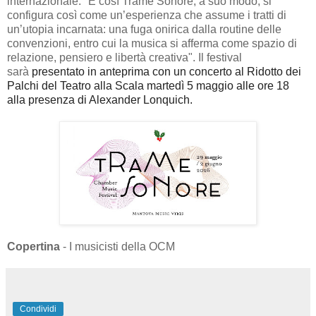
internazionale. "E così Trame Sonore, a suo modo, si
configura così come un’esperienza che assume i tratti di
un’utopia incarnata: una fuga onirica dalla routine delle
convenzioni, entro cui la musica si afferma come spazio di
relazione, pensiero e libertà creativa". Il festival
sarà
presentato in anteprima con un concerto al Ridotto dei
Palchi del Teatro alla Scala martedì 5 maggio alle ore 18
alla presenza di Alexander Lonquich.
Copertina
- I musicisti della OCM
Condividi