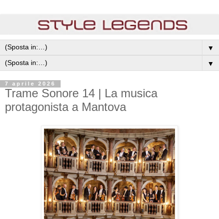
▼
▼
7 aprile 2026
Trame Sonore 14 | La musica
protagonista a Mantova