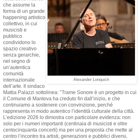
che assume la
forma di un grande
happening artistico
collettivo, in cui
musicisti e
pubblico
condividono lo
spazio creativo
senza gerarchie,
nel segno di
un’autentica
comunità
internazionale
Alexander Lonquich
dell’arte. Il sindaco
Mattia Palazzi sottolinea: "Trame Sonore è un progetto in cui
il Comune di Mantova ha creduto fin dall’inizio, e che
continuiamo a sostenere con convinzione, perché
rappresenta in modo autentico l’identità culturale della città.
L’edizione 2026 lo dimostra con particolare evidenza: non
solo per i numeri importanti (centinaia di musicisti e oltre
centocinquanta concerti) ma per una proposta che mette al
centro l’incontro tra artisti, generazioni e pubblici diversi,