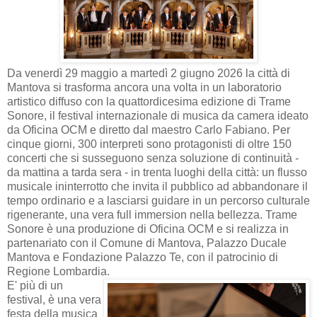
Da venerdì 29 maggio a martedì 2 giugno 2026 la città di
Mantova si trasforma ancora una volta in un laboratorio
artistico diffuso con la quattordicesima edizione di Trame
Sonore, il festival internazionale di musica da camera ideato
da Oficina OCM e diretto dal maestro Carlo Fabiano. Per
cinque giorni, 300 interpreti sono protagonisti di oltre 150
concerti che si susseguono senza soluzione di continuità -
da mattina a tarda sera - in trenta luoghi della città: un flusso
musicale ininterrotto che invita il pubblico ad abbandonare il
tempo ordinario e a lasciarsi guidare in un percorso culturale
rigenerante, una vera full immersion nella bellezza. Trame
Sonore è una produzione di Oficina OCM e si realizza in
partenariato con il Comune di Mantova, Palazzo Ducale
Mantova e Fondazione Palazzo Te, con il patrocinio di
Regione Lombardia.
E' più di un
festival, è una vera
festa della musica