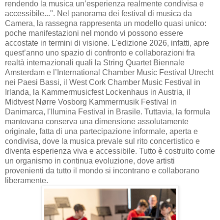
rendendo la musica un’esperienza realmente condivisa e
accessibile...". Nel panorama dei festival di musica da
Camera, la rassegna rappresenta un modello quasi unico:
poche manifestazioni nel mondo vi possono essere
accostate in termini di visione. L'edizione 2026, infatti, apre
quest’anno uno spazio di confronto e collaborazioni fra
realtà internazionali quali la String Quartet Biennale
Amsterdam e l’International Chamber Music Festival Utrecht
nei Paesi Bassi, il West Cork Chamber Music Festival in
Irlanda, la Kammermusicfest Lockenhaus in Austria, il
Midtvest Nørre Vosborg Kammermusik Festival in
Danimarca, l'Ilumina Festival in Brasile. Tuttavia, la formula
mantovana conserva una dimensione assolutamente
originale, fatta di una partecipazione informale, aperta e
condivisa, dove la musica prevale sul rito concertistico e
diventa esperienza viva e accessibile. Tutto è costruito come
un organismo in continua evoluzione, dove artisti
provenienti da tutto il mondo si incontrano e collaborano
liberamente.