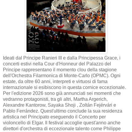
Ideati dal Principe Ranieri III e dalla Principessa Grace, i
concerti estivi nella Cour d'Honneur del Palazzo del
Principe rappresentano il momento clou della stagione
dell'Orchestra Filarmonica di Monte-Carlo (OPMC). Ogni
estate, da oltre 60 anni, interpreti e virtuosi di fama
internazionale si esibiscono in questa cornice eccezionale.
Per l'edizione 2026 sono già annunciati sei momenti che
vedranno protagonisti, tra gli altri, Martha Argerich,
Alexandre Kantorow, Sayaka Shoji , Zoltán Fejérvári e
Pablo Ferrández. Quest'ultimo conclude la sua residenza
artistica nel Principato eseguendo il Concerto per
violoncello di Elgar. Il festival accoglie quest'anno anche
direttori d'orchestra di eccezionale talento come Philippe