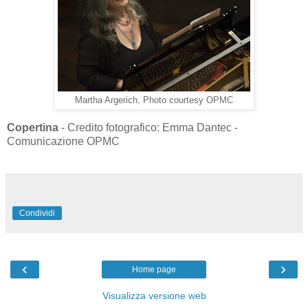
Martha Argerich, Photo courtesy OPMC
Copertina
- Credito fotografico: Emma Dantec -
Comunicazione OPMC
Condividi
‹
›
Home page
Visualizza versione web