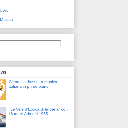
ibero
 Musica
ews
Cittadella Jazz | La musica
italiana in primo piano
"Le Vele d'Epoca di Imperia" con
l'8 metri Aria del 1935