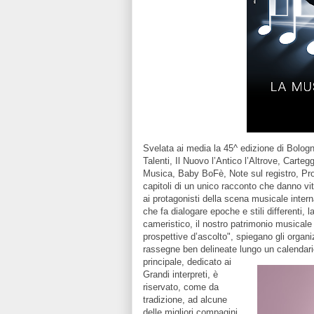
Svelata ai media la 45^ edizione di Bologn
Talenti, Il Nuovo l’Antico l’Altrove, Carte
Musica, Baby BoFè, Note sul registro, Proge
capitoli di un unico racconto che danno vi
ai protagonisti della scena musicale intern
che fa dialogare epoche e stili differenti, 
cameristico, il nostro patrimonio musica
prospettive d’ascolto", spiegano gli organiz
rassegne ben delineate lungo un calendario
principale, dedicato ai
Grandi interpreti, è
riservato, come da
tradizione, ad alcune
delle migliori compagini