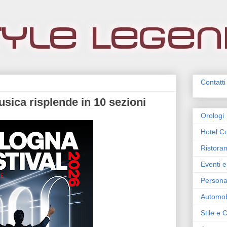
Contatti
usica risplende in 10 sezioni
Orologi
Hotel Co
Ristoran
Eventi e
Persona
Automob
Stile e