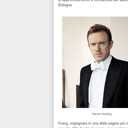
Bologna.
Daniel Harding
Frang, impegnata in una delle pagine più t