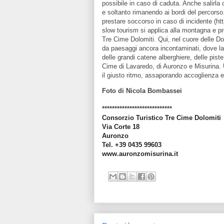
possibile in caso di caduta. Anche salirla
e soltanto rimanendo ai bordi del percorso
prestare soccorso in caso di incidente (ht
slow tourism si applica alla montagna e pr
Tre Cime Dolomiti. Qui, nel cuore delle Do
da paesaggi ancora incontaminati, dove la
delle grandi catene alberghiere, delle piste
Cime di Lavaredo, di Auronzo e Misurina. 
il giusto ritmo, assaporando accoglienza 
Foto di Nicola Bombassei
****************************
Consorzio Turistico Tre Cime Dolomiti
Via Corte 18
Auronzo
Tel. +39 0435 99603
www.auronzomisurina.it