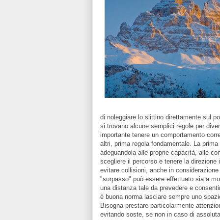
di noleggiare lo slittino direttamente sul 
si trovano alcune semplici regole per diverti
importante tenere un comportamento corrett
altri, prima regola fondamentale. La prima 
adeguandola alle proprie capacità, alle co
scegliere il percorso e tenere la direzione 
evitare collisioni, anche in considerazione 
"sorpasso" può essere effettuato sia a mo
una distanza tale da prevedere e consentire
è buona norma lasciare sempre uno spazio 
Bisogna prestare particolarmente attenzion
evitando soste, se non in caso di assolut