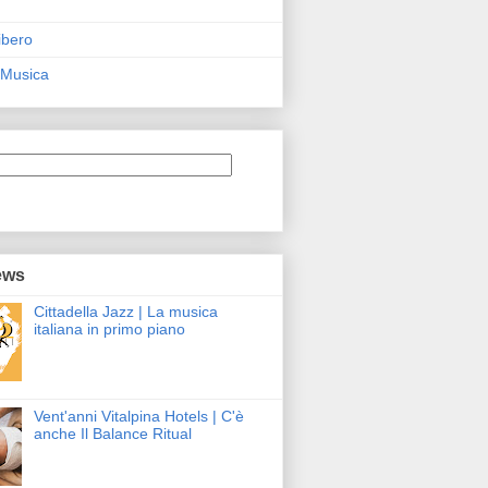
ibero
 Musica
ews
Cittadella Jazz | La musica
italiana in primo piano
Vent'anni Vitalpina Hotels | C'è
anche Il Balance Ritual