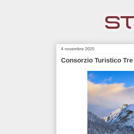
4 novembre 2025
Consorzio Turistico Tre